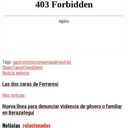
Tags:
gastronomicos
mayra
quilmes
tres
Share
Tweet
Send
Send
Noticia anterior
Las dos caras de Ferraresi
Mas noticias
Nueva línea para denunciar violencia de género o familiar
en Berazategui
Noticias
relacionadas