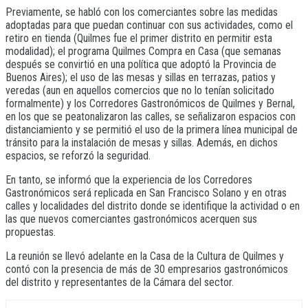
Previamente, se habló con los comerciantes sobre las medidas
adoptadas para que puedan continuar con sus actividades, como el
retiro en tienda (Quilmes fue el primer distrito en permitir esta
modalidad); el programa Quilmes Compra en Casa (que semanas
después se convirtió en una política que adoptó la Provincia de
Buenos Aires); el uso de las mesas y sillas en terrazas, patios y
veredas (aun en aquellos comercios que no lo tenían solicitado
formalmente) y los Corredores Gastronómicos de Quilmes y Bernal,
en los que se peatonalizaron las calles, se señalizaron espacios con
distanciamiento y se permitió el uso de la primera línea municipal de
tránsito para la instalación de mesas y sillas. Además, en dichos
espacios, se reforzó la seguridad.
En tanto, se informó que la experiencia de los Corredores
Gastronómicos será replicada en San Francisco Solano y en otras
calles y localidades del distrito donde se identifique la actividad o en
las que nuevos comerciantes gastronómicos acerquen sus
propuestas.
La reunión se llevó adelante en la Casa de la Cultura de Quilmes y
contó con la presencia de más de 30 empresarios gastronómicos
del distrito y representantes de la Cámara del sector.