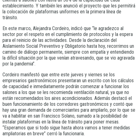
establecimiento. Y también les anunció el proyecto que les permitirá
la colocación de plataformas uniformes en la primera línea de
tránsito.
En este marco, Alejandra Cordeiro, indicó que “le agradezco al
sector por el respeto en el cumplimiento de protocolos y la espera
para el reinicio de las actividades. Desde la declaración del
Aislamiento Social Preventivo y Obligatorio hasta hoy, recorrimos un
camino de diálogo permanente, siempre con empatía y entendiendo
la difícil situación por la que venían atravesando, que se vio agravada
por la pandemia”.
Cordeiro manifestó que entre este jueves y viernes se los
empresarios gastronómicos presentaran un escrito con los cálculos
de capacidad e inmediatamente podrán comenzar a funcionar los
salones a los que se les recomienda ventilación natural, ya que no
están recomendados los aires acondicionados. Además destacó el
buen funcionamiento de los corredores gastronómicos y contó que
hay una gran demanda de comerciantes para ampliarlo, por lo que se
va a habilitar en san Francisco Solano, sumado a la posibilidad de
instalar plataformas en la línea de tránsito para poner mesas.
“Esperamos que si todo sigue hasta ahora vamos a tener medidas
ampliatorias en breve” cerró la funcionaria.