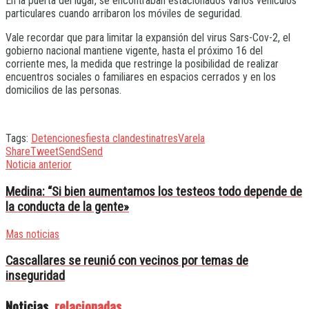
En la puerta del lugar, se encontraban estacionados varios vehículos
particulares cuando arribaron los móviles de seguridad.
Vale recordar que para limitar la expansión del virus Sars-Cov-2, el
gobierno nacional mantiene vigente, hasta el próximo 16 del
corriente mes, la medida que restringe la posibilidad de realizar
encuentros sociales o familiares en espacios cerrados y en los
domicilios de las personas.
Tags:
Detenciones
fiesta clandestina
tres
Varela
Share
Tweet
Send
Send
Noticia anterior
Medina: “Si bien aumentamos los testeos todo depende de
la conducta de la gente»
Mas noticias
Cascallares se reunió con vecinos por temas de
inseguridad
Noticias
relacionadas