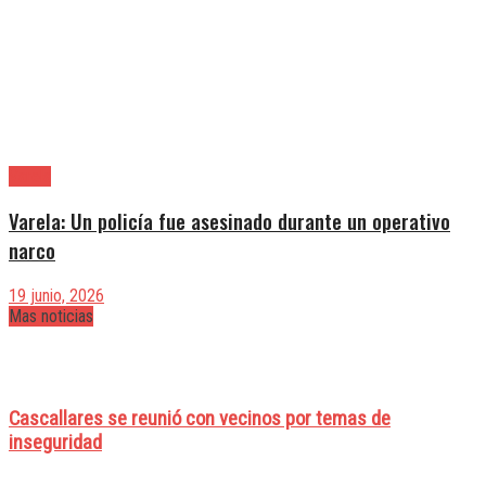
Varela
Varela: Un policía fue asesinado durante un operativo
narco
19 junio, 2026
Mas noticias
Cascallares se reunió con vecinos por temas de
inseguridad