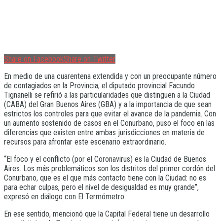
Share on Facebook
Share on Twitter
En medio de una cuarentena extendida y con un preocupante número
de contagiados en la Provincia, el diputado provincial Facundo
Tignanelli se refirió a las particularidades que distinguen a la Ciudad
(CABA) del Gran Buenos Aires (GBA) y a la importancia de que sean
estrictos los controles para que evitar el avance de la pandemia. Con
un aumento sostenido de casos en el Conurbano, puso el foco en las
diferencias que existen entre ambas jurisdicciones en materia de
recursos para afrontar este escenario extraordinario.
“El foco y el conflicto (por el Coronavirus) es la Ciudad de Buenos
Aires. Los más problemáticos son los distritos del primer cordón del
Conurbano, que es el que más contacto tiene con la Ciudad: no es
para echar culpas, pero el nivel de desigualdad es muy grande”,
expresó en diálogo con El Termómetro.
En ese sentido, mencionó que la Capital Federal tiene un desarrollo