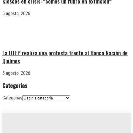
Kioscos en crisis: “Somos un rubro en extinción”
5 agosto, 2026
La UTEP realiza una protesta frente al Banco Nación de
Quilmes
5 agosto, 2026
Categorias
Categorias