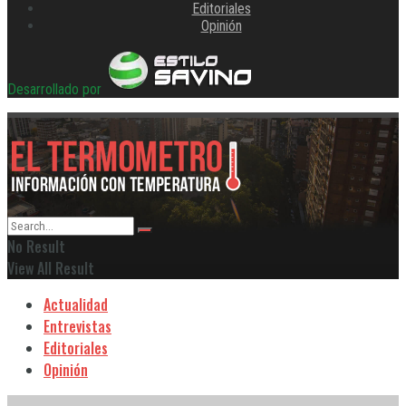
Editoriales
Opinión
Desarrollado por
No Result
View All Result
Actualidad
Entrevistas
Editoriales
Opinión