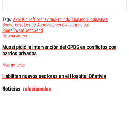
Tags:
Axel Kicillof
Coronavirus
Facundo Tignanelli
Legislatura
Bonaerense
Ley de Asociaciones Civiles
principal
Share
Tweet
Send
Send
Noticia anterior
Mussi pidió la intervención del OPDS en conflictos con
barrios privados
Mas noticias
Habilitan nuevos sectores en el Hospital Oñativia
Noticias
relacionadas