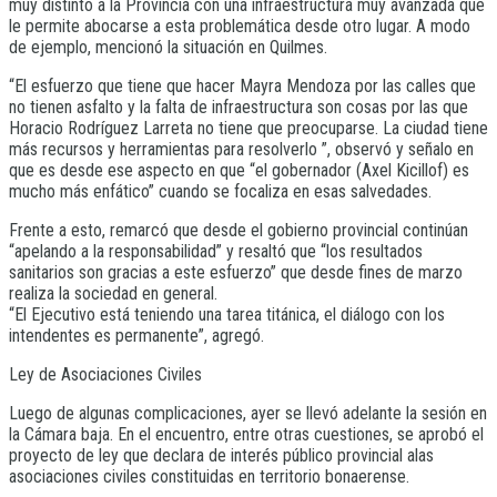
muy distinto a la Provincia con una infraestructura muy avanzada que
le permite abocarse a esta problemática desde otro lugar. A modo
de ejemplo, mencionó la situación en Quilmes.
“El esfuerzo que tiene que hacer Mayra Mendoza por las calles que
no tienen asfalto y la falta de infraestructura son cosas por las que
Horacio Rodríguez Larreta no tiene que preocuparse. La ciudad tiene
más recursos y herramientas para resolverlo ”, observó y señalo en
que es desde ese aspecto en que “el gobernador (Axel Kicillof) es
mucho más enfático” cuando se focaliza en esas salvedades.
Frente a esto, remarcó que desde el gobierno provincial continúan
“apelando a la responsabilidad” y resaltó que “los resultados
sanitarios son gracias a este esfuerzo” que desde fines de marzo
realiza la sociedad en general.
“El Ejecutivo está teniendo una tarea titánica, el diálogo con los
intendentes es permanente”, agregó.
Ley de Asociaciones Civiles
Luego de algunas complicaciones, ayer se llevó adelante la sesión en
la Cámara baja. En el encuentro, entre otras cuestiones, se aprobó el
proyecto de ley que declara de interés público provincial alas
asociaciones civiles constituidas en territorio bonaerense.