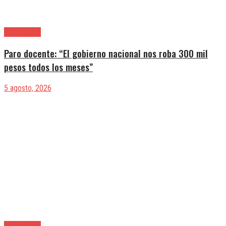
|Entrevistas
Paro docente: “El gobierno nacional nos roba 300 mil
pesos todos los meses”
5 agosto, 2026
|Entrevistas