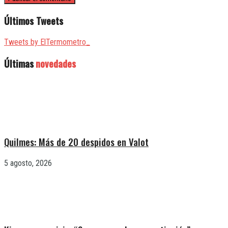
Últimos Tweets
Tweets by ElTermometro_
Últimas
novedades
Quilmes: Más de 20 despidos en Valot
5 agosto, 2026