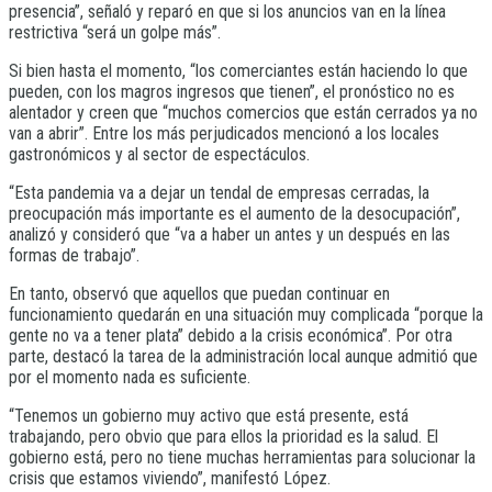
presencia”, señaló y reparó en que si los anuncios van en la línea
restrictiva “será un golpe más”.
Si bien hasta el momento, “los comerciantes están haciendo lo que
pueden, con los magros ingresos que tienen”, el pronóstico no es
alentador y creen que “muchos comercios que están cerrados ya no
van a abrir”. Entre los más perjudicados mencionó a los locales
gastronómicos y al sector de espectáculos.
“Esta pandemia va a dejar un tendal de empresas cerradas, la
preocupación más importante es el aumento de la desocupación”,
analizó y consideró que “va a haber un antes y un después en las
formas de trabajo”.
En tanto, observó que aquellos que puedan continuar en
funcionamiento quedarán en una situación muy complicada “porque la
gente no va a tener plata” debido a la crisis económica”. Por otra
parte, destacó la tarea de la administración local aunque admitió que
por el momento nada es suficiente.
“Tenemos un gobierno muy activo que está presente, está
trabajando, pero obvio que para ellos la prioridad es la salud. El
gobierno está, pero no tiene muchas herramientas para solucionar la
crisis que estamos viviendo”, manifestó López.