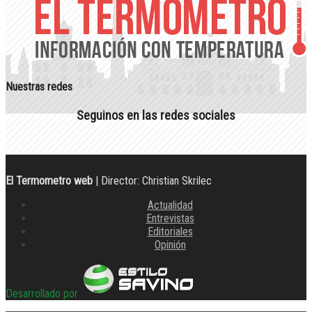
Nuestras redes
Seguinos en las redes sociales
El Termometro web
| Director: Christian Skrilec
Actualidad
Entrevistas
Editoriales
Opinión
Desarrollado por