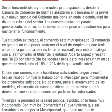
Sin un horizonte claro y con muchas preocupaciones, desde la
Cámara de Comercio de Quilmes analizaron el panorama en la previa
a un nuevo anuncio del Gobierno que pone en duda la continuidad de
diversos rubros del sector. Las consecuencias del parate
generalizado, estiman, serán devastadoras pese a los esfuerzos para
mantener el funcionamiento.
“La situación es trágica, el comercio está muy golpeado. El comercio
en general no va a poder sostener el nivel de empleados que tenía
antes de la pandemia, esa es la triste realidad”, expresó en diálogo
con El Termómetro el titular de la entidad, Alberto López y resaltó
que “el 20 por ciento (de los locales) tiene cero ingresos y hay otros
que están vendiendo el 15% o 20% de lo que vendía antes”.
Desde que comenzaron a habilitarse actividades, según precisó,
habían iniciado “un fuerte trabajo con el Municipio” para implementar
los protocolos indicados. No obstante, pese al acatamiento de las
medidas, el aumento de casos positivos de coronavirus podría
derivar en nuevas restricciones por parte de las autoridades.
“Siempre la prioridad es la salud pública, la población lo tiene muy
incorporado. Son muy los (comerciantes) que tuvieron que ser
llamados al orden por la Municipalidad, que tiene una fuerte