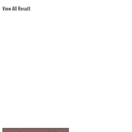
View All Result
Share on Facebook
Share on Twitter