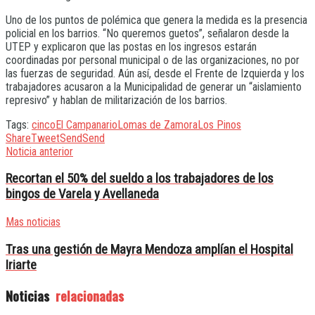
Uno de los puntos de polémica que genera la medida es la presencia
policial en los barrios. “No queremos guetos”, señalaron desde la
UTEP y explicaron que las postas en los ingresos estarán
coordinadas por personal municipal o de las organizaciones, no por
las fuerzas de seguridad. Aún así, desde el Frente de Izquierda y los
trabajadores acusaron a la Municipalidad de generar un “aislamiento
represivo” y hablan de militarización de los barrios.
Tags:
cinco
El Campanario
Lomas de Zamora
Los Pinos
Share
Tweet
Send
Send
Noticia anterior
Recortan el 50% del sueldo a los trabajadores de los
bingos de Varela y Avellaneda
Mas noticias
Tras una gestión de Mayra Mendoza amplían el Hospital
Iriarte
Noticias
relacionadas