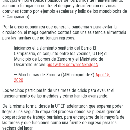
trabajos en los espácios públicos de los barrios de mantenimiento,
así como fumigación contra el dengue y desinfección en zonas
comunes (como por ejemplo escaleras y halls de los monoblocks de
El Campanario).
Por la crisis económica que genera la pandemia y para evitar la
circulación, el mega operativo contará con una asistencia alimentaria
para las familias que no tengan ingresos.
Iniciamos el aislamiento sanitario del Barrio El
Campanario, en conjunto entre los vecinos, UTEP, el
Municipio de Lomas de Zamora y el Ministerio de
Desarrollo Social.
pic.twitter.com/hreNkb3gsN
— Mun Lomas de Zamora (@MunicipioLdeZ)
April 15,
2020
Los vecinos participarán de una mesa de crisis para evaluar el
funcionamiento de las medidas y cómo han ido avanzando.
De la misma forma, desde la UTEP adelantaron que esperan poder
llegar a una segunda etapa del proceso donde se puedan general
cooperativas de trabajo barriales, para encargarse de la mayoría de
las tareas y que funcionen como una fuente de ingreso para los
vecinos del lugar.