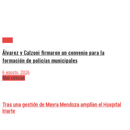
Lanús
Álvarez y Calzoni firmaron un convenio para la
formación de policías municipales
6 agosto, 2026
Mas noticias
Tras una gestión de Mayra Mendoza amplían el Hospital
Iriarte