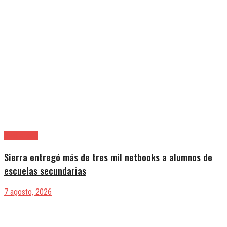
Avellaneda
Sierra entregó más de tres mil netbooks a alumnos de
escuelas secundarias
7 agosto, 2026