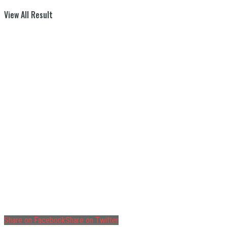
View All Result
Share on Facebook
Share on Twitter