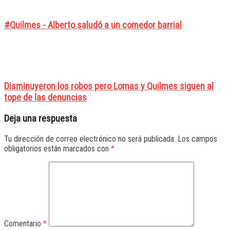
#Quilmes - Alberto saludó a un comedor barrial
Disminuyeron los robos pero Lomas y Quilmes siguen al
tope de las denuncias
Deja una respuesta
Tu dirección de correo electrónico no será publicada.
Los campos
obligatorios están marcados con
*
Comentario
*