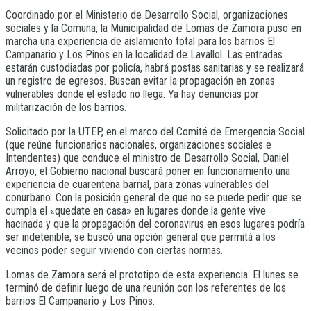
Coordinado por el Ministerio de Desarrollo Social, organizaciones
sociales y la Comuna, la Municipalidad de Lomas de Zamora puso en
marcha una experiencia de aislamiento total para los barrios El
Campanario y Los Pinos en la localidad de Lavallol. Las entradas
estarán custodiadas por policía, habrá postas sanitarias y se realizará
un registro de egresos. Buscan evitar la propagación en zonas
vulnerables donde el estado no llega. Ya hay denuncias por
militarización de los barrios.
Solicitado por la UTEP, en el marco del Comité de Emergencia Social
(que reúne funcionarios nacionales, organizaciones sociales e
Intendentes) que conduce el ministro de Desarrollo Social, Daniel
Arroyo, el Gobierno nacional buscará poner en funcionamiento una
experiencia de cuarentena barrial, para zonas vulnerables del
conurbano. Con la posición general de que no se puede pedir que se
cumpla el «quedate en casa» en lugares donde la gente vive
hacinada y que la propagación del coronavirus en esos lugares podría
ser indetenible, se buscó una opción general que permitá a los
vecinos poder seguir viviendo con ciertas normas.
Lomas de Zamora será el prototipo de esta experiencia. El lunes se
terminó de definir luego de una reunión con los referentes de los
barrios El Campanario y Los Pinos.