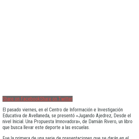
Share on Facebook
Share on Twitter
El pasado viernes, en el Centro de Información e Investigación
Educativa de Avellaneda, se presentó «Jugando Ajedrez, Desde el
nivel Inicial. Una Propuesta Imnovadora», de Damián Rivero, un libro
que busca llevar este deporte a las escuelas.
Fue la primera de una serie de presentaciones que se darán en el