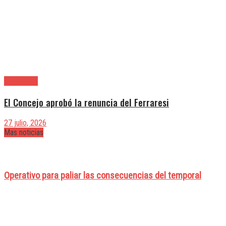
Avellaneda
El Concejo aprobó la renuncia del Ferraresi
27 julio, 2026
Mas noticias
Operativo para paliar las consecuencias del temporal