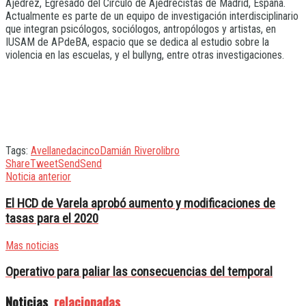
Ajedrez, Egresado del Círculo de Ajedrecistas de Madrid, España.
Actualmente es parte de un equipo de investigación interdisciplinario
que integran psicólogos, sociólogos, antropólogos y artistas, en
IUSAM de APdeBA, espacio que se dedica al estudio sobre la
violencia en las escuelas, y el bullyng, entre otras investigaciones.
Tags:
Avellaneda
cinco
Damián Rivero
libro
Share
Tweet
Send
Send
Noticia anterior
El HCD de Varela aprobó aumento y modificaciones de
tasas para el 2020
Mas noticias
Operativo para paliar las consecuencias del temporal
Noticias
relacionadas