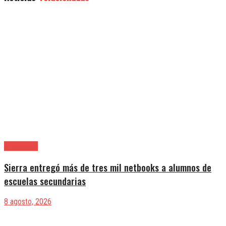
Avellaneda
Sierra entregó más de tres mil netbooks a alumnos de
escuelas secundarias
8 agosto, 2026