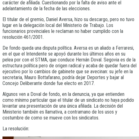
carácter de afiliada. Cuestionando por la falta de aviso ante el
adelantamiento de la fecha de las elecciones.
El titular de el gremio, Daniel Aversa, hizo su descargo, pero no tuvo
lugar en la delegación local del Ministerio de Trabajo. Los
funcionarios provinciales le reclaman no haber cumplido con la
resolución 461/2001.
De fondo queda una disputa política. Aversa es un aliado a Ferraresi,
en el que el Intendente se apoyó durante los últimos años en su
pelea por con el STMA, que conduce Hernán Doval. Segovia es de la
estructura política pero de origen radical y acaba de quedar fuera del
ejecutivo por lo cambios de gabinete que se avecinan: su jefe en la
secretaria, Mauro Bottafarano, podría dejar Deportes y bajar al
Concejo Deliberante donde fue electo en 2017.
Algunos ven a Doval de fondo, en la denuncia, ya que entienden
como mínimo particular que el titular de un sindicato no haya podido
levantar una presentación de una única afiliada. La decisión del
Ministerio también es llamativa, a contramano de los usos y
costumbre de como se mueve con los sindicatos.
La resolución: