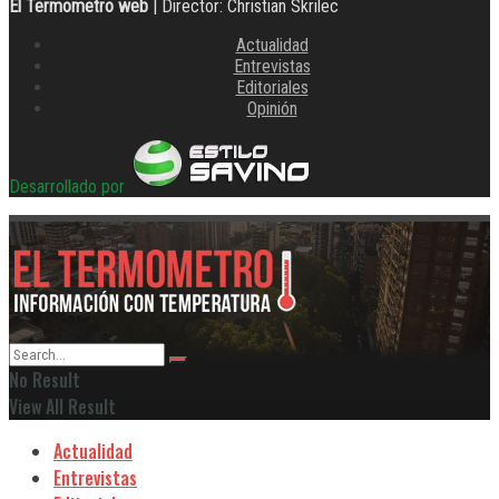
El Termometro web
| Director: Christian Skrilec
Actualidad
Entrevistas
Editoriales
Opinión
Desarrollado por
No Result
View All Result
Actualidad
Entrevistas