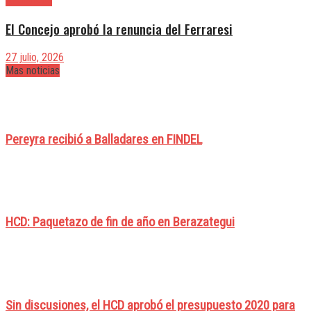
El Concejo aprobó la renuncia del Ferraresi
27 julio, 2026
Mas noticias
Pereyra recibió a Balladares en FINDEL
HCD: Paquetazo de fin de año en Berazategui
Sin discusiones, el HCD aprobó el presupuesto 2020 para