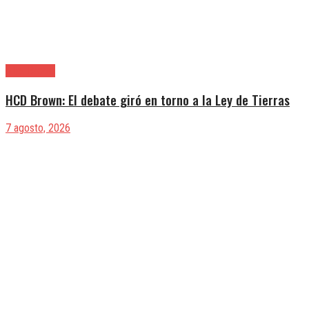
Alte. Brown
HCD Brown: El debate giró en torno a la Ley de Tierras
7 agosto, 2026