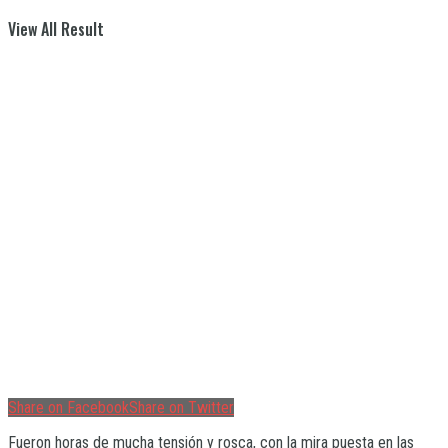
View All Result
Share on Facebook
Share on Twitter
Fueron horas de mucha tensión y rosca, con la mira puesta en las