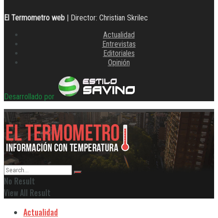
El Termometro web
| Director: Christian Skrilec
Actualidad
Entrevistas
Editoriales
Opinión
Desarrollado por
No Result
View All Result
Actualidad