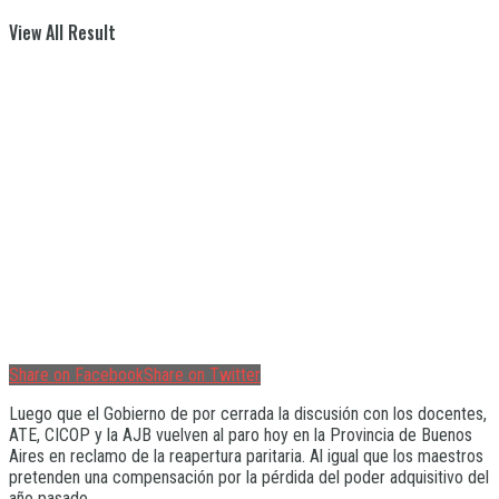
View All Result
Share on Facebook
Share on Twitter
Luego que el Gobierno de por cerrada la discusión con los docentes,
ATE, CICOP y la AJB vuelven al paro hoy en la Provincia de Buenos
Aires en reclamo de la reapertura paritaria. Al igual que los maestros
pretenden una compensación por la pérdida del poder adquisitivo del
año pasado.