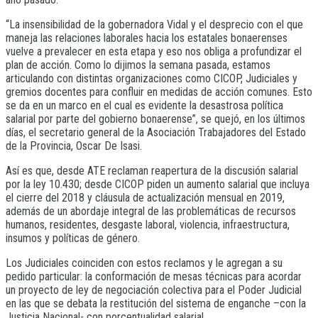
“La insensibilidad de la gobernadora Vidal y el desprecio con el que
maneja las relaciones laborales hacia los estatales bonaerenses
vuelve a prevalecer en esta etapa y eso nos obliga a profundizar el
plan de acción. Como lo dijimos la semana pasada, estamos
articulando con distintas organizaciones como CICOP, Judiciales y
gremios docentes para confluir en medidas de acción comunes. Esto
se da en un marco en el cual es evidente la desastrosa política
salarial por parte del gobierno bonaerense”, se quejó, en los últimos
días, el secretario general de la Asociación Trabajadores del Estado
de la Provincia, Oscar De Isasi.
Así es que, desde ATE reclaman reapertura de la discusión salarial
por la ley 10.430; desde CICOP piden un aumento salarial que incluya
el cierre del 2018 y cláusula de actualización mensual en 2019,
además de un abordaje integral de las problemáticas de recursos
humanos, residentes, desgaste laboral, violencia, infraestructura,
insumos y políticas de género.
Los Judiciales coinciden con estos reclamos y le agregan a su
pedido particular: la conformación de mesas técnicas para acordar
un proyecto de ley de negociación colectiva para el Poder Judicial
en las que se debata la restitución del sistema de enganche –con la
Justicia Nacional- con porcentualidad salarial.