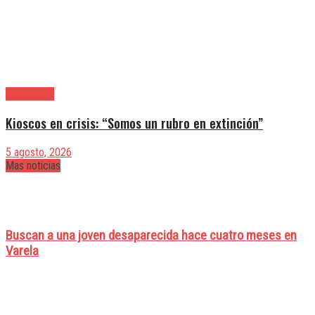
|Actualidad
Kioscos en crisis: “Somos un rubro en extinción”
5 agosto, 2026
Mas noticias
Buscan a una joven desaparecida hace cuatro meses en
Varela