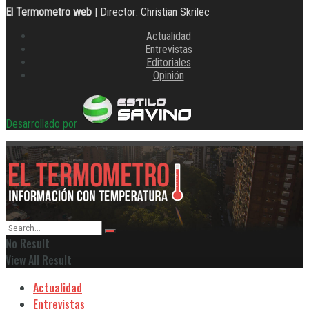
El Termometro web
| Director: Christian Skrilec
Actualidad
Entrevistas
Editoriales
Opinión
Desarrollado por
No Result
View All Result
Actualidad
Entrevistas