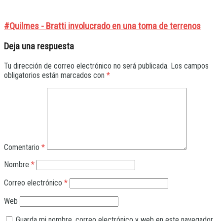
#Quilmes - Bratti involucrado en una toma de terrenos
Deja una respuesta
Tu dirección de correo electrónico no será publicada.
Los campos
obligatorios están marcados con
*
Comentario
*
Nombre
*
Correo electrónico
*
Web
Guarda mi nombre, correo electrónico y web en este navegador