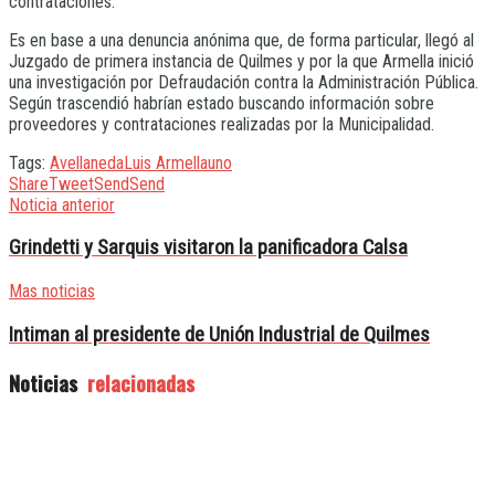
contrataciones.
Es en base a una denuncia anónima que, de forma particular, llegó al
Juzgado de primera instancia de Quilmes y por la que Armella inició
una investigación por Defraudación contra la Administración Pública.
Según trascendió habrían estado buscando información sobre
proveedores y contrataciones realizadas por la Municipalidad.
Tags:
Avellaneda
Luis Armella
uno
Share
Tweet
Send
Send
Noticia anterior
Grindetti y Sarquis visitaron la panificadora Calsa
Mas noticias
Intiman al presidente de Unión Industrial de Quilmes
Noticias
relacionadas