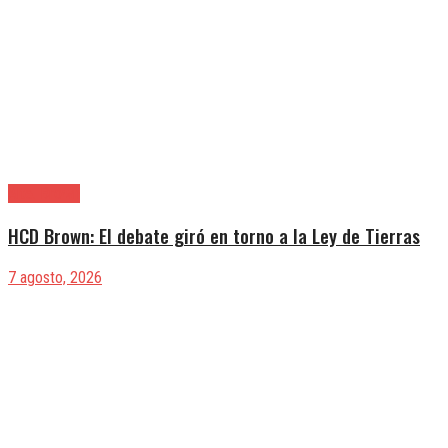
Alte. Brown
HCD Brown: El debate giró en torno a la Ley de Tierras
7 agosto, 2026