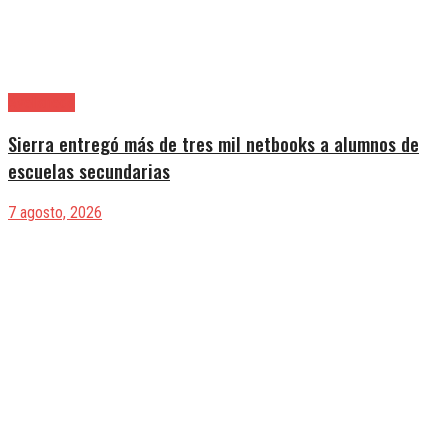
Avellaneda
Sierra entregó más de tres mil netbooks a alumnos de
escuelas secundarias
7 agosto, 2026