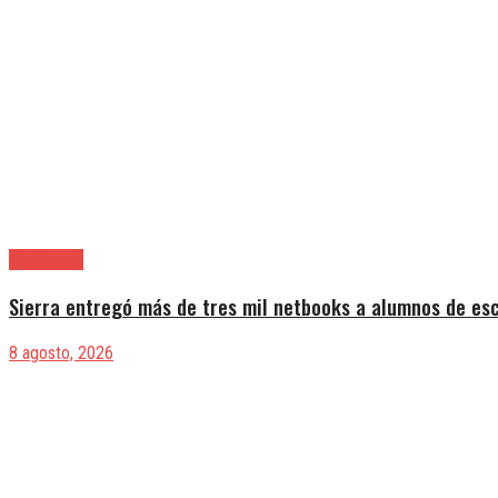
Avellaneda
Sierra entregó más de tres mil netbooks a alumnos de es
8 agosto, 2026