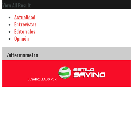
View All Result
Actualidad
Entrevistas
Editoriales
Opinión
DESARROLLADO POR