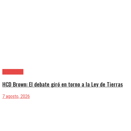
Alte. Brown
HCD Brown: El debate giró en torno a la Ley de Tierras
7 agosto, 2026