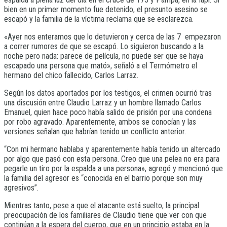
bien en un primer momento fue detenido, el presunto asesino se
escapó y la familia de la víctima reclama que se esclarezca.
«Ayer nos enteramos que lo detuvieron y cerca de las 7 empezaron
a correr rumores de que se escapó. Lo siguieron buscando a la
noche pero nada: parece de película, no puede ser que se haya
escapado una persona que mató», señaló a el Termómetro el
hermano del chico fallecido, Carlos Larraz.
Según los datos aportados por los testigos, el crimen ocurrió tras
una discusión entre Claudio Larraz y un hombre llamado Carlos
Emanuel, quien hace poco había salido de prisión por una condena
por robo agravado. Aparentemente, ambos se conocían y las
versiones señalan que habrían tenido un conflicto anterior.
“Con mi hermano hablaba y aparentemente había tenido un altercado
por algo que pasó con esta persona. Creo que una pelea no era para
pegarle un tiro por la espalda a una persona», agregó y mencionó que
la familia del agresor es “conocida en el barrio porque son muy
agresivos”.
Mientras tanto, pese a que el atacante está suelto, la principal
preocupación de los familiares de Claudio tiene que ver con que
continúan a la espera del cuerpo, que en un principio estaba en la