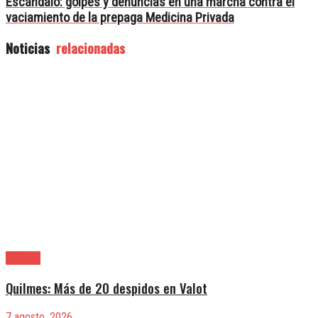
Escándalo: golpes y denuncias en una marcha contra el
vaciamiento de la prepaga Medicina Privada
Noticias
relacionadas
Quilmes
Quilmes: Más de 20 despidos en Valot
7 agosto, 2026