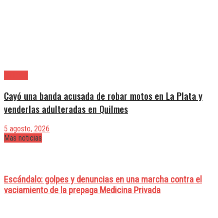
Quilmes
Cayó una banda acusada de robar motos en La Plata y
venderlas adulteradas en Quilmes
5 agosto, 2026
Mas noticias
Escándalo: golpes y denuncias en una marcha contra el
vaciamiento de la prepaga Medicina Privada