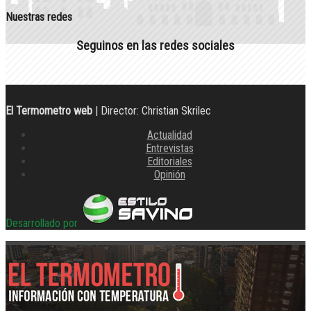
Nuestras redes
Seguinos en las redes sociales
El Termometro web
| Director: Christian Skrilec
Actualidad
Entrevistas
Editoriales
Opinión
Desarrollado por