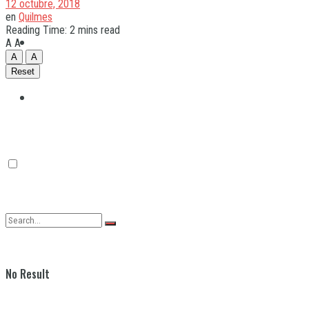
12 octubre, 2018
en
Quilmes
Reading Time: 2 mins read
Quilmes
A
A
A
A
Reset
Varela
No Result