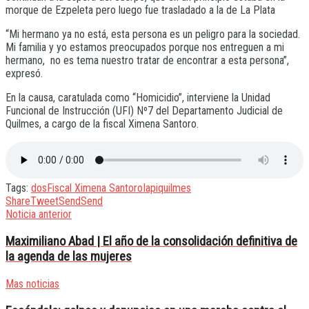
morque de Ezpeleta pero luego fue trasladado a la de La Plata
“Mi hermano ya no está, esta persona es un peligro para la sociedad.
Mi familia y yo estamos preocupados porque nos entreguen a mi
hermano, no es tema nuestro tratar de encontrar a esta persona”,
expresó.
En la causa, caratulada como “Homicidio”, interviene la Unidad
Funcional de Instrucción (UFI) Nº7 del Departamento Judicial de
Quilmes, a cargo de la fiscal Ximena Santoro.
Tags:
dos
Fiscal Ximena Santoro
Iapi
quilmes
Share
Tweet
Send
Send
Noticia anterior
Maximiliano Abad | El año de la consolidación definitiva de
la agenda de las mujeres
Mas noticias