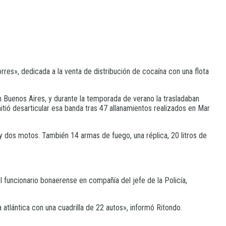
res», dedicada a la venta de distribución de cocaína con una flota
n Buenos Aires, y durante la temporada de verano la trasladaban
itió desarticular esa banda tras 47 allanamientos realizados en Mar
s y dos motos. También 14 armas de fuego, una réplica, 20 litros de
 funcionario bonaerense en compañía del jefe de la Policía,
a atlántica con una cuadrilla de 22 autos», informó Ritondo.