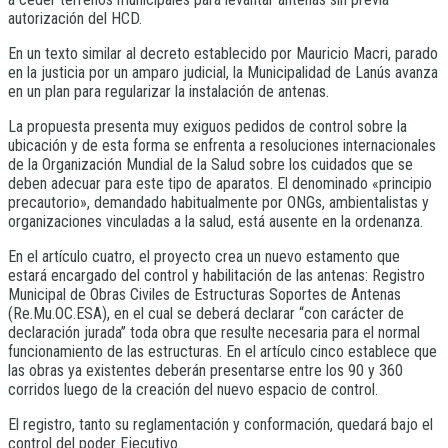
autorización del HCD.
En un texto similar al decreto establecido por Mauricio Macri, parado
en la justicia por un amparo judicial, la Municipalidad de Lanús avanza
en un plan para regularizar la instalación de antenas.
La propuesta presenta muy exiguos pedidos de control sobre la
ubicación y de esta forma se enfrenta a resoluciones internacionales
de la Organización Mundial de la Salud sobre los cuidados que se
deben adecuar para este tipo de aparatos. El denominado «principio
precautorio», demandado habitualmente por ONGs, ambientalistas y
organizaciones vinculadas a la salud, está ausente en la ordenanza.
En el artículo cuatro, el proyecto crea un nuevo estamento que
estará encargado del control y habilitación de las antenas: Registro
Municipal de Obras Civiles de Estructuras Soportes de Antenas
(Re.Mu.OC.ESA), en el cual se deberá declarar “con carácter de
declaración jurada” toda obra que resulte necesaria para el normal
funcionamiento de las estructuras. En el artículo cinco establece que
las obras ya existentes deberán presentarse entre los 90 y 360
corridos luego de la creación del nuevo espacio de control.
El registro, tanto su reglamentación y conformación, quedará bajo el
control del poder Ejecutivo.