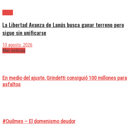
Lanús
La Libertad Avanza de Lanús busca ganar terreno pero
sigue sin unificarse
10 agosto, 2026
Mas noticias
En medio del ajuste, Grindetti consiguió 100 millones para
asfaltos
#Quilmes – El domenismo deudor