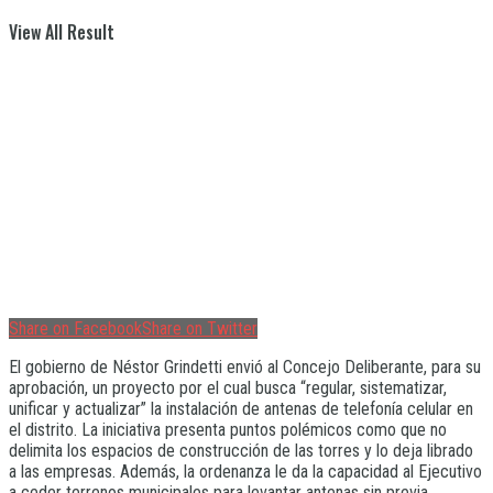
View All Result
Share on Facebook
Share on Twitter
El gobierno de Néstor Grindetti envió al Concejo Deliberante, para su
aprobación, un proyecto por el cual busca “regular, sistematizar,
unificar y actualizar” la instalación de antenas de telefonía celular en
el distrito. La iniciativa presenta puntos polémicos como que no
delimita los espacios de construcción de las torres y lo deja librado
a las empresas. Además, la ordenanza le da la capacidad al Ejecutivo
a ceder terrenos municipales para levantar antenas sin previa