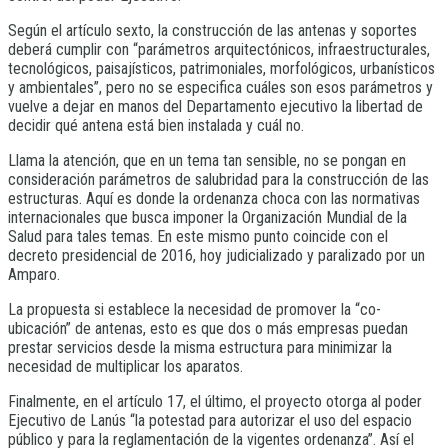
Según el artículo sexto, la construcción de las antenas y soportes
deberá cumplir con “parámetros arquitectónicos, infraestructurales,
tecnológicos, paisajísticos, patrimoniales, morfológicos, urbanísticos
y ambientales”, pero no se especifica cuáles son esos parámetros y
vuelve a dejar en manos del Departamento ejecutivo la libertad de
decidir qué antena está bien instalada y cuál no.
Llama la atención, que en un tema tan sensible, no se pongan en
consideración parámetros de salubridad para la construcción de las
estructuras. Aquí es donde la ordenanza choca con las normativas
internacionales que busca imponer la Organización Mundial de la
Salud para tales temas. En este mismo punto coincide con el
decreto presidencial de 2016, hoy judicializado y paralizado por un
Amparo.
La propuesta si establece la necesidad de promover la “co-
ubicación” de antenas, esto es que dos o más empresas puedan
prestar servicios desde la misma estructura para minimizar la
necesidad de multiplicar los aparatos.
Finalmente, en el artículo 17, el último, el proyecto otorga al poder
Ejecutivo de Lanús “la potestad para autorizar el uso del espacio
público y para la reglamentación de la vigentes ordenanza”. Así el