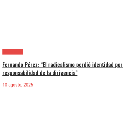
|Actualidad
Fernando Pérez: “El radicalismo perdió identidad por
responsabilidad de la dirigencia”
10 agosto, 2026