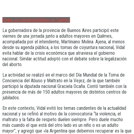
Share on Facebook
Share on Twitter
La gobernadora de la provincia de Buenos Aires participó este
viernes de una jornada junto a adultos mayores en Quilmes,
acompañada por el intendente, Martiniano Molina. Ajena, al menos
desde su agenda pública, a los tomas de coyuntura nacional, Vidal
evita hablar de la crisis económica que atraviesa el gobierno
nacional. Similar actitud adoptó con el debate sobre la legalización
del aborto.
La actividad se realizó en el marco del Día Mundial de la Toma de
Conciencia del Abuso y Maltrato en la Vejez, de la que también
participó la diputada nacional Graciela Ocaña. Contó también con la
presencia de más de 150 adultos mayores de distintos centros de
jubilados.
En este contexto, Vidal evitó los temas candentes de la actualidad
nacional y se refirió al motivo de la convocatoria “la violencia, el
maltrato y la falta de respeto duelen siempre. Pero duele mucho
más cuando el que está del otro lado es un niño o es un adulto
mayor”, y agregó que «la Argentina que debemos recuperar es la que