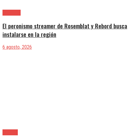
Provincia
El peronismo streamer de Rosemblat y Rebord busca
instalarse en la región
6 agosto, 2026
Quilmes