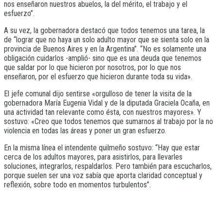
nos enseñaron nuestros abuelos, la del mérito, el trabajo y el
esfuerzo”.
A su vez, la gobernadora destacó que todos tenemos una tarea, la
de “lograr que no haya un solo adulto mayor que se sienta solo en la
provincia de Buenos Aires y en la Argentina”. “No es solamente una
obligación cuidarlos -amplió- sino que es una deuda que tenemos
que saldar por lo que hicieron por nosotros, por lo que nos
enseñaron, por el esfuerzo que hicieron durante toda su vida».
El jefe comunal dijo sentirse «orgulloso de tener la visita de la
gobernadora María Eugenia Vidal y de la diputada Graciela Ocaña, en
una actividad tan relevante como ésta, con nuestros mayores». Y
sostuvo: «Creo que todos tenemos que sumarnos al trabajo por la no
violencia en todas las áreas y poner un gran esfuerzo.
En la misma línea el intendente quilmeño sostuvo: “Hay que estar
cerca de los adultos mayores, para asistirlos, para llevarles
soluciones, integrarlos, respaldarlos. Pero también para escucharlos,
porque suelen ser una voz sabía que aporta claridad conceptual y
reflexión, sobre todo en momentos turbulentos”.