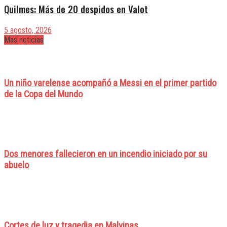
Quilmes: Más de 20 despidos en Valot
5 agosto, 2026
Mas noticias
Un niño varelense acompañó a Messi en el primer partido
de la Copa del Mundo
Dos menores fallecieron en un incendio iniciado por su
abuelo
Cortes de luz y tragedia en Malvinas