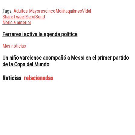
Tags:
Adultos Mayores
cinco
Molina
quilmes
Vidal
Share
Tweet
Send
Send
Noticia anterior
Ferraresi activa la agenda política
Mas noticias
Un niño varelense acompañó a Messi en el primer partido
de la Copa del Mundo
Noticias
relacionadas