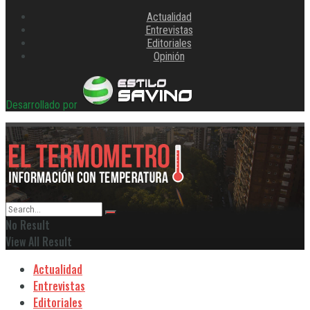
Actualidad
Entrevistas
Editoriales
Opinión
Desarrollado por
No Result
View All Result
Actualidad
Entrevistas
Editoriales