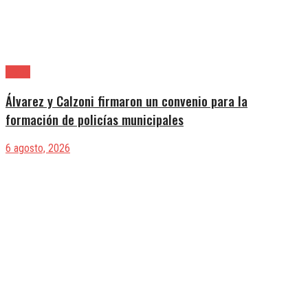
Lanús
Álvarez y Calzoni firmaron un convenio para la
formación de policías municipales
6 agosto, 2026