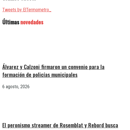
Tweets by ElTermometro_
Últimas
novedades
Álvarez y Calzoni firmaron un convenio para la
formación de policías municipales
6 agosto, 2026
El peronismo streamer de Rosemblat y Rebord busca