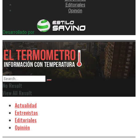
Editoriales
Opinión
Desarrollado por
No Result
View All Result
Actualidad
Entrevistas
Editoriales
Opinión