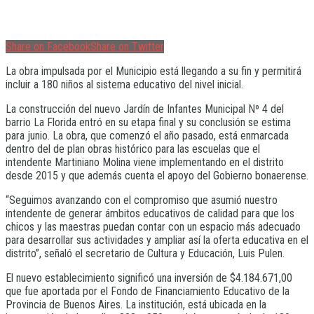
Share on Facebook
Share on Twitter
La obra impulsada por el Municipio está llegando a su fin y permitirá
incluir a 180 niños al sistema educativo del nivel inicial.
La construcción del nuevo Jardín de Infantes Municipal Nº 4 del
barrio La Florida entró en su etapa final y su conclusión se estima
para junio. La obra, que comenzó el año pasado, está enmarcada
dentro del de plan obras histórico para las escuelas que el
intendente Martiniano Molina viene implementando en el distrito
desde 2015 y que además cuenta el apoyo del Gobierno bonaerense.
“Seguimos avanzando con el compromiso que asumió nuestro
intendente de generar ámbitos educativos de calidad para que los
chicos y las maestras puedan contar con un espacio más adecuado
para desarrollar sus actividades y ampliar así la oferta educativa en el
distrito”, señaló el secretario de Cultura y Educación, Luis Pulen.
El nuevo establecimiento significó una inversión de $4.184.671,00
que fue aportada por el Fondo de Financiamiento Educativo de la
Provincia de Buenos Aires. La institución, está ubicada en la