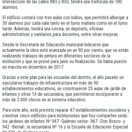
intersección de las calles 883 y 850, tendrá una matrícula de 180
alumnos.
El edificio contará con tres aulas con baños, que permitirá albergar a
30 alumnos por cada sala tanto en el turno mañana como en el turno
tarde. Además, tendrá una cocina, un depósito, oficinas
administrativas y sanitarios para docentes, entre otras mejoras.
Desde la Secretaría de Educación municipal indicaron que
actualmente la obra está avanzada en un 90 por ciento, que se están
realizando trabajos de pintura en diferentes sectores de la
institución y que se prevé para junio su finalización. Se había puesto
en marcha en diciembre de 2017.
Gracias a este plan para las escuelas del distrito, el año pasado se
ejecutaron trabajos de infraestructura en más de 90
establecimientos educativos, se construyeron 25 aulas de jardín de
infantes y otras 14 de secundaria, que permitieron incorporaron a
más de 2.400 chicos en el sistema educativo.
Para este año, está previsto reparar 47 establecimientos escolares y
construir cinco edificios para instituciones que hoy comparten sede:
los jardines de infantes Nº 947 -Quilmes oeste- 967 -Don Bosco- y
942 -Bernal-; la secundaria Nº 16 y la Escuela de Educación Especial