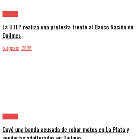
Quilmes
La UTEP realiza una protesta frente al Banco Nación de
Quilmes
6 agosto, 2026
Quilmes
Cayó una banda acusada de robar motos en La Plata y
venderlas adulteradas en Quilmes