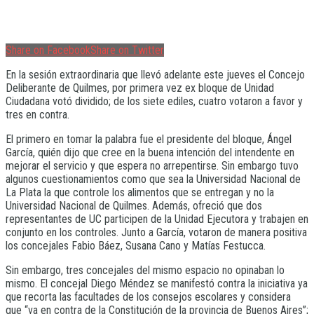
Share on Facebook
Share on Twitter
En la sesión extraordinaria que llevó adelante este jueves el Concejo
Deliberante de Quilmes, por primera vez ex bloque de Unidad
Ciudadana votó dividido; de los siete ediles, cuatro votaron a favor y
tres en contra.
El primero en tomar la palabra fue el presidente del bloque, Ángel
García, quién dijo que cree en la buena intención del intendente en
mejorar el servicio y que espera no arrepentirse. Sin embargo tuvo
algunos cuestionamientos como que sea la Universidad Nacional de
La Plata la que controle los alimentos que se entregan y no la
Universidad Nacional de Quilmes. Además, ofreció que dos
representantes de UC participen de la Unidad Ejecutora y trabajen en
conjunto en los controles. Junto a García, votaron de manera positiva
los concejales Fabio Báez, Susana Cano y Matías Festucca.
Sin embargo, tres concejales del mismo espacio no opinaban lo
mismo. El concejal Diego Méndez se manifestó contra la iniciativa ya
que recorta las facultades de los consejos escolares y considera
que “va en contra de la Constitución de la provincia de Buenos Aires”;