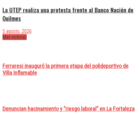
La UTEP realiza una protesta frente al Banco Nación de
Quilmes
5 agosto, 2026
Mas noticias
Ferraresi inauguró la primera etapa del polideportivo de
Villa Inflamable
Denuncian hacinamiento y "riesgo laboral" en La Fortaleza