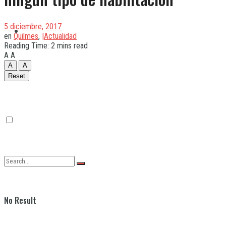
5 diciembre, 2017
Quilmes
en
Quilmes
,
|Actualidad
Reading Time: 2 mins read
A
A
A
A
Varela
Reset
No Result