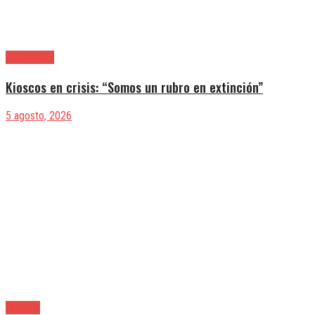
|Actualidad
Kioscos en crisis: “Somos un rubro en extinción”
5 agosto, 2026
Quilmes