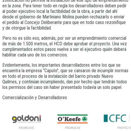
zonificación no permite la instalación de ese tipo de emprendimiento
en la zona. Para tener todo en regla los desarrolladores deben pedir
al poder ejecutivo local la factibilidad de la obra, a partir del ahí
desde el gobierno de Martiniano Molina pueden rechazarlo o enviar
el pedido al Concejo Deliberante para que en todo caso rezonifique
y de otorgue la factibilidad.
Pero no es sólo eso, además, por ser un emprendimiento comercial
de más de 1.500 metros, el HCD debe aprobar el proyecto. Una vez
cumplimentados estos pasos vuelve a ser el ejecutivo quién deberá
habilitar cada uno de los comercios.
Evidentemente, los importantes desarrolladores entre los que se
encuentra la empresa “Caputo”, que se cansaron de incumplir normas
en todo el proceso de la instalación del barrio privado Nuevo
Quilmes, y continúan incumpliendo, dan por hecho que tendrán todos
los permisos del caso sin haber presentado todavía un solo papel.
Comercialización y Desarrolladores