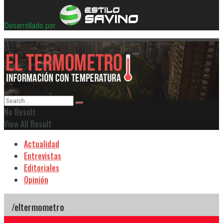
Desarrollado por
No Result
View All Result
Actualidad
Entrevistas
Editoriales
Opinión