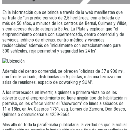
En la información que se brinda a través de la web manifiestan que
se trata de “un predio cerrado de 2,5 hectáreas, con arboleda de
más de 50 años, a minutos de los centros de Bernal, Quilmes y Wilde,
y con acceso desde autopista Bs.As.-La Plata y explican que “el
emprendimiento contará con supermercado, centro comercial y de
servicios, edificio de oficinas, centro médico y viviendas
residenciales” además de “inicialmente con estacionamiento para
300 vehículos, reja perimetral y seguridad las 24 hs”.
Además del centro comercial, se ofrecen “oficinas de 37 a 906 m²,
con frente vidriado, distribuidas en 5 plantas, más una terraza con
salas de reuniones, espacio de coworking y SUM”.
A los interesados en invertir, a quienes a primera vista no se les
advierte que el emprendimiento no tiene ningún tipo de habilitación ni
permiso, se les ofrece visitar el “showroom” de lunes a sábados de
11 a 18hs, en Av. Caseros 1751, esq. Lomas de Zamora, Don Bosco,
Quilmes o comunicarse al 4259-3664.
Más allá de toda la parafernalia publicitaria, la verdad es que la actual