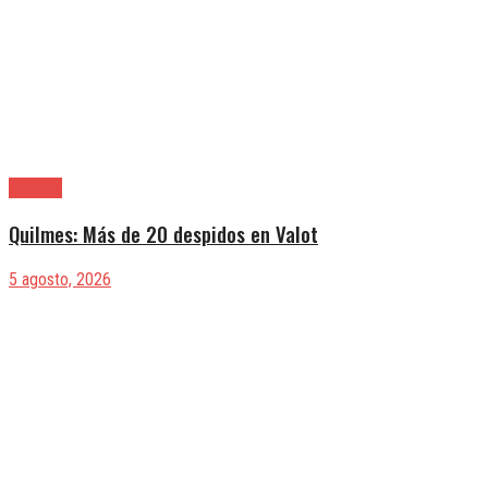
Quilmes
Quilmes: Más de 20 despidos en Valot
5 agosto, 2026