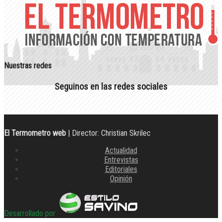
Nuestras redes
Seguinos en las redes sociales
El Termometro web
| Director: Christian Skrilec
Actualidad
Entrevistas
Editoriales
Opinión
Desarrollado por