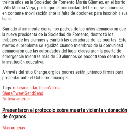
treinta años en la Sociedad de Fomento Martín Güemes, en el barrio
Villa Mónica Vieja, por lo que la comunidad del barrio se encuentra
en contante movilización ante la falta de opciones para inscribir a sus
hijos.
Sumado al inminente cierre, los padres de los niños denunciaron que
la nueva presidenta de la Sociedad de Fomento, destrozó los
trabajos de los alumnos y cambió las cerraduras de las puertas. Este
martes el problema se agudizó cuando miembros de la comunidad
denunciaron que las autoridades del lugar clausuraron la puerta de
emergencia mientras más de 50 alumnos se encontraban dentro de
la institución educativa.
A través del sitio Change.org los padres están juntando firmas para
presentar ante el Gobierno municipal.
Tags:
educacion
Jardín
uno
Varela
Share
Tweet
Send
Send
Noticia anterior
Presentaron el protocolo sobre muerte violenta y donación
de órganos
Mas noticias