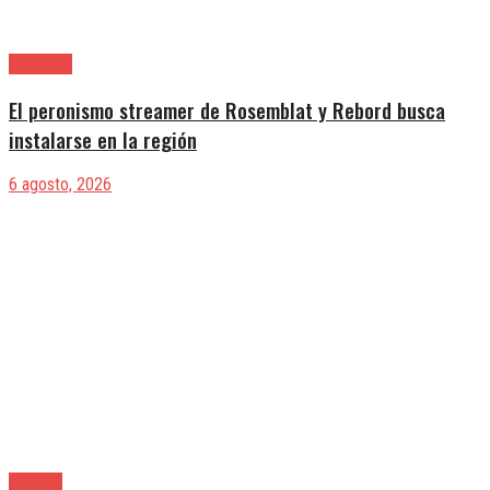
Provincia
El peronismo streamer de Rosemblat y Rebord busca
instalarse en la región
6 agosto, 2026
Quilmes