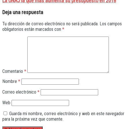
La UNAJ la que más aumenta su presupuesto en 2018
Deja una respuesta
Tu dirección de correo electrónico no será publicada.
Los campos
obligatorios están marcados con
*
Comentario
*
Nombre
*
Correo electrónico
*
Web
Guarda mi nombre, correo electrónico y web en este navegador
para la próxima vez que comente.