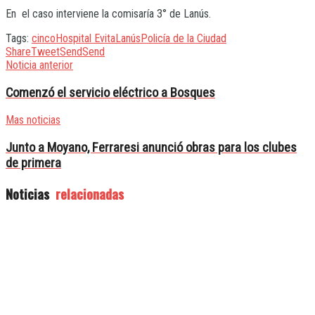
En el caso interviene la comisaría 3° de Lanús.
Tags:
cinco
Hospital Evita
Lanús
Policía de la Ciudad
Share
Tweet
Send
Send
Noticia anterior
Comenzó el servicio eléctrico a Bosques
Mas noticias
Junto a Moyano, Ferraresi anunció obras para los clubes
de primera
Noticias
relacionadas