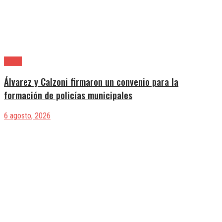
Lanús
Álvarez y Calzoni firmaron un convenio para la
formación de policías municipales
6 agosto, 2026