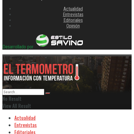
Actualidad
Entrevistas
Editoriales
Opinión
Desarrollado por
No Result
View All Result
Actualidad
Entrevistas
Editoriales