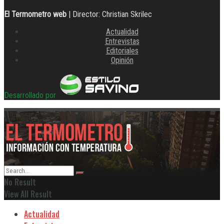
El Termometro web
| Director: Christian Skrilec
Actualidad
Entrevistas
Editoriales
Opinión
Desarrollado por
No Result
View All Result
Actualidad