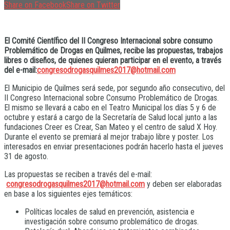
Share on Facebook
Share on Twitter
El Comité Científico del II Congreso Internacional sobre consumo
Problemático de Drogas en Quilmes, recibe las propuestas, trabajos
libres o diseños, de quienes quieran participar en el evento, a través
del e-mail:
congresodrogasquilmes2017@hotmail.com
El Municipio de Quilmes será sede, por segundo año consecutivo, del
II Congreso Internacional sobre Consumo Problemático de Drogas.
El mismo se llevará a cabo en el Teatro Municipal los días 5 y 6 de
octubre y estará a cargo de la Secretaría de Salud local junto a las
fundaciones Creer es Crear, San Mateo y el centro de salud X Hoy.
Durante el evento se premiará al mejor trabajo libre y poster. Los
interesados en enviar presentaciones podrán hacerlo hasta el jueves
31 de agosto.
Las propuestas se reciben a través del e-mail:
congresodrogasquilmes2017@hotmail.com
y deben ser elaboradas
en base a los siguientes ejes temáticos:
Políticas locales de salud en prevención, asistencia e
investigación sobre consumo problemático de drogas.