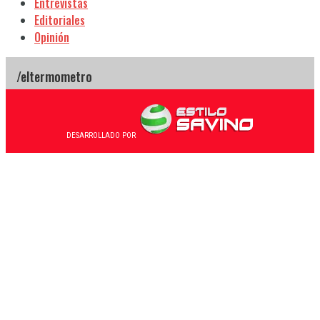
Entrevistas
Editoriales
Opinión
DESARROLLADO POR