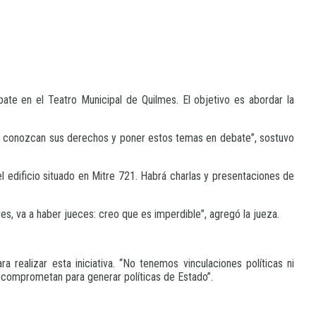
bate en el Teatro Municipal de Quilmes. El objetivo es abordar la
es conozcan sus derechos y poner estos temas en debate”, sostuvo
l edificio situado en Mitre 721. Habrá charlas y presentaciones de
es, va a haber jueces: creo que es imperdible”, agregó la jueza.
realizar esta iniciativa. “No tenemos vinculaciones políticas ni
e comprometan para generar políticas de Estado”.