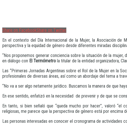
Share on Facebook
Share on Twitter
En el contexto del Día Internacional de la Mujer, la Asociación de M
perspectiva y la equidad de género desde diferentes miradas disciplina
“Nos proponemos generar conciencia sobre la situación de la mujer,
en diálogo con
El Termómetro
la titular de la entidad organizadora, Cla
Las “Primeras Jornadas Argentinas sobre el Rol de la Mujer en la Soci
profesionales de diversas áreas, así como un abordaje del tema a travé
“No va a ser algo netamente jurídico. Buscamos la manera de que haya a
En ese sentido, enfatizó en la necesidad de prevenir y de que se cons
En tanto, si bien señaló que “queda mucho por hacer”, valoró “el co
religiosas, me parece que la perspectiva de género está por encima de
Las personas interesadas en conocer el cronograma de actividades 