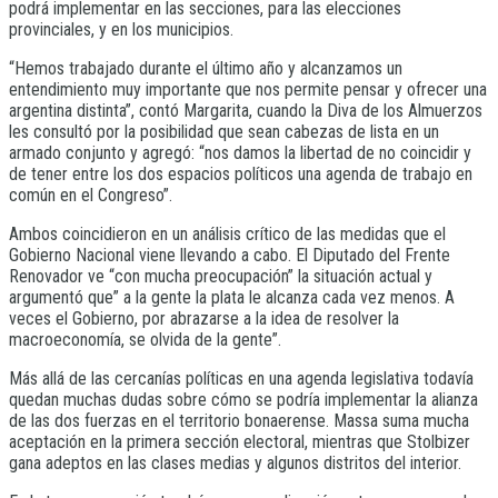
podrá implementar en las secciones, para las elecciones
provinciales, y en los municipios.
“Hemos trabajado durante el último año y alcanzamos un
entendimiento muy importante que nos permite pensar y ofrecer una
argentina distinta”, contó Margarita, cuando la Diva de los Almuerzos
les consultó por la posibilidad que sean cabezas de lista en un
armado conjunto y agregó: “nos damos la libertad de no coincidir y
de tener entre los dos espacios políticos una agenda de trabajo en
común en el Congreso”.
Ambos coincidieron en un análisis crítico de las medidas que el
Gobierno Nacional viene llevando a cabo. El Diputado del Frente
Renovador ve “con mucha preocupación” la situación actual y
argumentó que” a la gente la plata le alcanza cada vez menos. A
veces el Gobierno, por abrazarse a la idea de resolver la
macroeconomía, se olvida de la gente”.
Más allá de las cercanías políticas en una agenda legislativa todavía
quedan muchas dudas sobre cómo se podría implementar la alianza
de las dos fuerzas en el territorio bonaerense. Massa suma mucha
aceptación en la primera sección electoral, mientras que Stolbizer
gana adeptos en las clases medias y algunos distritos del interior.