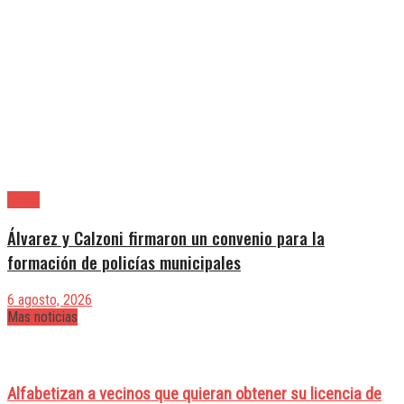
Lanús
Álvarez y Calzoni firmaron un convenio para la
formación de policías municipales
6 agosto, 2026
Mas noticias
Alfabetizan a vecinos que quieran obtener su licencia de