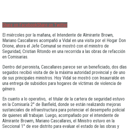
Share on Facebook
Share on Twitter
El miércoles por la mañana, el Intendente de Almirante Brown,
Mariano Cascallares acompañó a Vidal en una visita por el Hogar Don
Orione, ahora el Jefe Comunal se mostró con el ministro de
Seguridad, Cristian Ritondo en una recorrida a las obras de refacción
en Comisarias.
Dentro del peronista, Cascallares parece ser un beneficiado, dos días
seguidos recibió visita de de la máxima autoridad provincial y de uno
de sus principales ministros. Hoy Vidal se mostró con Insaurralde en
una entrega de subsidios para hogares de víctimas de violencia de
género.
En cuanto a lo operativo, el titular de la cartera de seguridad estuvo
en la Comisaría 2° de Banfield, donde se están realizando mejoras
sustanciales de infraestructura para potenciar el desempeño policial
de quienes allí trabajan. Luego, acompañado por el intendente de
Almirante Browm, Mariano Cascallares, el Ministro estuvo en la
Seccional 1° de ese distrito para evaluar el estado de las obras y