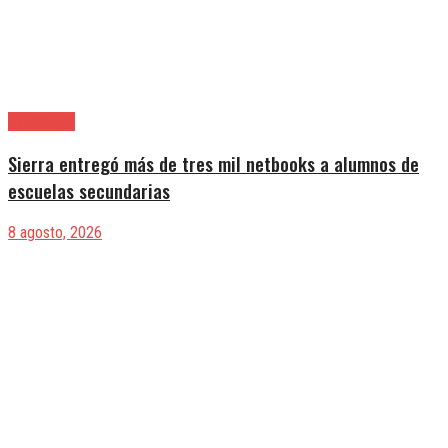
Avellaneda
Sierra entregó más de tres mil netbooks a alumnos de
escuelas secundarias
8 agosto, 2026