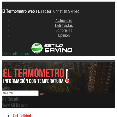
El Termometro web
| Director: Christian Skrilec
Actualidad
Entrevistas
Editoriales
Opinión
Desarrollado por
No Result
View All Result
Actualidad