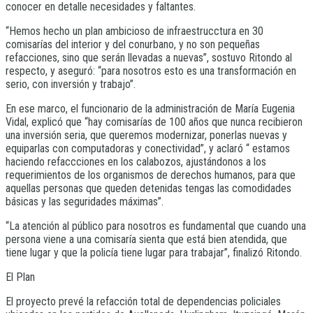
conocer en detalle necesidades y faltantes.
“Hemos hecho un plan ambicioso de infraestrucctura en 30
comisarías del interior y del conurbano, y no son pequeñas
refacciones, sino que serán llevadas a nuevas”, sostuvo Ritondo al
respecto, y aseguró: “para nosotros esto es una transformación en
serio, con inversión y trabajo”.
En ese marco, el funcionario de la administración de María Eugenia
Vidal, explicó que “hay comisarías de 100 años que nunca recibieron
una inversión seria, que queremos modernizar, ponerlas nuevas y
equiparlas con computadoras y conectividad”, y aclaró “ estamos
haciendo refaccciones en los calabozos, ajustándonos a los
requerimientos de los organismos de derechos humanos, para que
aquellas personas que queden detenidas tengas las comodidades
básicas y las seguridades máximas”.
“La atención al público para nosotros es fundamental que cuando una
persona viene a una comisaría sienta que está bien atendida, que
tiene lugar y que la policía tiene lugar para trabajar”, finalizó Ritondo.
El Plan
El proyecto prevé la refacción total de dependencias policiales