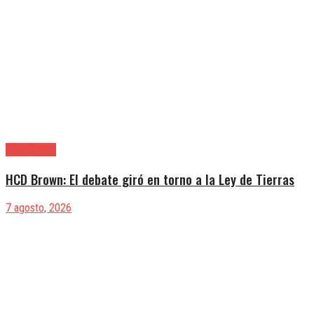
Alte. Brown
HCD Brown: El debate giró en torno a la Ley de Tierras
7 agosto, 2026