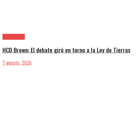
Alte. Brown
HCD Brown: El debate giró en torno a la Ley de Tierras
7 agosto, 2026