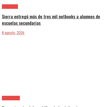
Avellaneda
Sierra entregó más de tres mil netbooks a alumnos de
escuelas secundarias
8 agosto, 2026
Berazategui