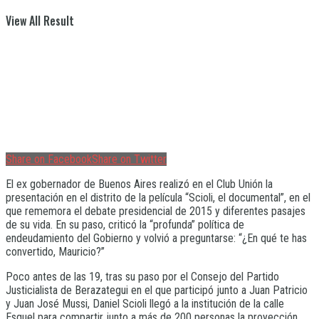
View All Result
Share on Facebook
Share on Twitter
El ex gobernador de Buenos Aires realizó en el Club Unión la
presentación en el distrito de la película “Scioli, el documental”, en el
que rememora el debate presidencial de 2015 y diferentes pasajes
de su vida. En su paso, criticó la “profunda” política de
endeudamiento del Gobierno y volvió a preguntarse: “¿En qué te has
convertido, Mauricio?”
Poco antes de las 19, tras su paso por el Consejo del Partido
Justicialista de Berazategui en el que participó junto a Juan Patricio
y Juan José Mussi, Daniel Scioli llegó a la institución de la calle
Esquel para compartir junto a más de 200 personas la proyección