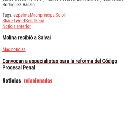
Rodríguez Basalo.
Tags:
ezpeleta
Macri
principal
Scioli
Share
Tweet
Send
Send
Noticia anterior
Molina recibió a Salvai
Mas noticias
Convocan a especialistas para la reforma del Código
Procesal Penal
Noticias
relacionadas