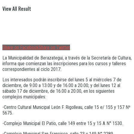
View All Result
Share on Facebook
Share on Twitter
La Municipalidad de Berazategui, a través de la Secretaría de Cultura,
informa que comienzan las inscripciones para los cursos y talleres
correspondientes al ciclo 2017.
Los interesados podrán inscribirse del lunes 5 al miércoles 7 de
diciembre, de 9.00 a 13.00 y de 16.00 a 20.00; y del lunes 12 al
sábado 17 de diciembre, de 16.00 a 20.00, en los siguientes
complejos municipales:
-Centro Cultural Municipal León F. Rigolleau, calle 15 e/ 155 y 157 Nº
5675.
-Complejo Municipal El Patio, calle 149 entre 15 y 15 A N° 1530.
-Complejo Municipal San Francisco, calle 23 y 149 N° 2289.