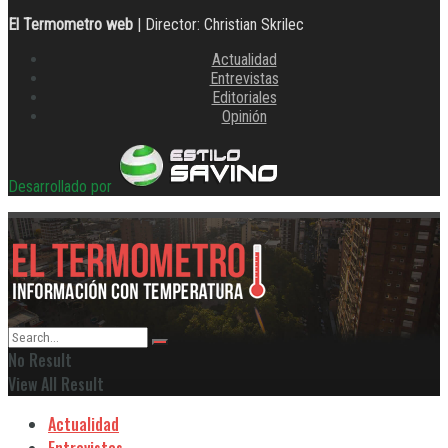
El Termometro web
| Director: Christian Skrilec
Actualidad
Entrevistas
Editoriales
Opinión
Desarrollado por
No Result
View All Result
Actualidad
Entrevistas