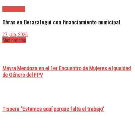
Berazategui
Obras en Berazategui con financiamiento municipal
27 julio, 2026
Mas noticias
Mayra Mendoza en el 1er Encuentro de Mujeres e Igualdad
de Género del FPV
Tissera “Estamos aquí porque falta el trabajo”