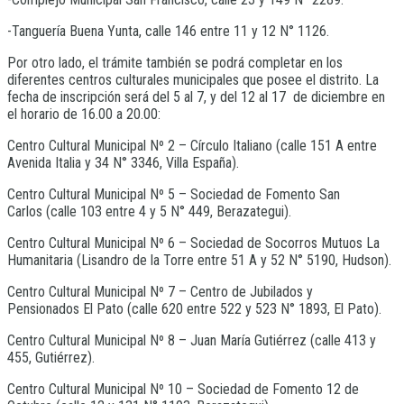
-Tanguería Buena Yunta, calle 146 entre 11 y 12 N° 1126.
Por otro lado, el trámite también se podrá completar en los
diferentes centros culturales municipales que posee el distrito. La
fecha de inscripción será del 5 al 7, y del 12 al 17 de diciembre en
el horario de 16.00 a 20.00:
Centro Cultural Municipal Nº 2 – Círculo Italiano (calle 151 A entre
Avenida Italia y 34 N° 3346, Villa España).
Centro Cultural Municipal Nº 5 – Sociedad de Fomento San
Carlos (calle 103 entre 4 y 5 N° 449, Berazategui).
Centro Cultural Municipal Nº 6 – Sociedad de Socorros Mutuos La
Humanitaria (Lisandro de la Torre entre 51 A y 52 N° 5190, Hudson).
Centro Cultural Municipal Nº 7 – Centro de Jubilados y
Pensionados El Pato (calle 620 entre 522 y 523 N° 1893, El Pato).
Centro Cultural Municipal Nº 8 – Juan María Gutiérrez (calle 413 y
455, Gutiérrez).
Centro Cultural Municipal Nº 10 – Sociedad de Fomento 12 de