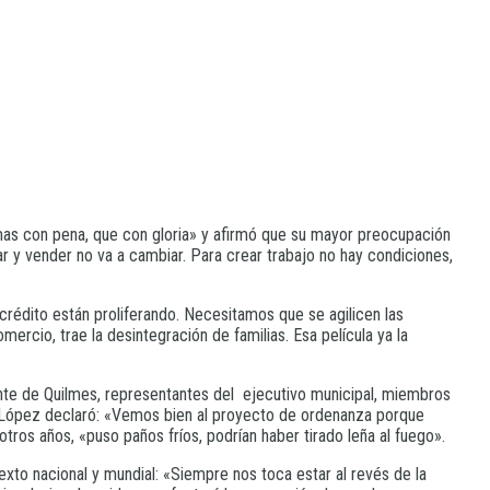
mas con pena, que con gloria» y afirmó que su mayor preocupación
y vender no va a cambiar. Para crear trabajo no hay condiciones,
crédito están proliferando. Necesitamos que se agilicen las
rcio, trae la desintegración de familias. Esa película ya la
ante de Quilmes, representantes del ejecutivo municipal, miembros
l, López declaró: «Vemos bien al proyecto de ordenanza porque
os años, «puso paños fríos, podrían haber tirado leña al fuego».
to nacional y mundial: «Siempre nos toca estar al revés de la