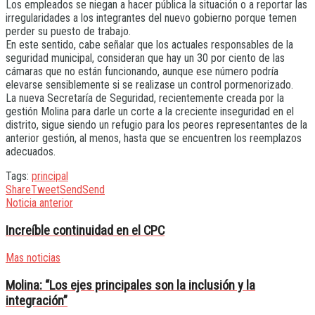
Los empleados se niegan a hacer pública la situación o a reportar las
irregularidades a los integrantes del nuevo gobierno porque temen
perder su puesto de trabajo.
En este sentido, cabe señalar que los actuales responsables de la
seguridad municipal, consideran que hay un 30 por ciento de las
cámaras que no están funcionando, aunque ese número podría
elevarse sensiblemente si se realizase un control pormenorizado.
La nueva Secretaría de Seguridad, recientemente creada por la
gestión Molina para darle un corte a la creciente inseguridad en el
distrito, sigue siendo un refugio para los peores representantes de la
anterior gestión, al menos, hasta que se encuentren los reemplazos
adecuados.
Tags:
principal
Share
Tweet
Send
Send
Noticia anterior
Increíble continuidad en el CPC
Mas noticias
Molina: “Los ejes principales son la inclusión y la
integración”