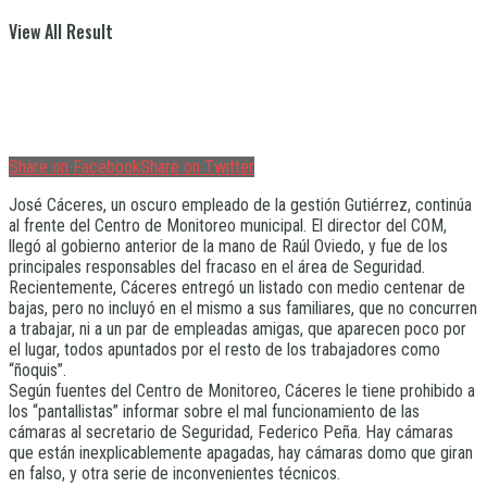
View All Result
Share on Facebook
Share on Twitter
José Cáceres, un oscuro empleado de la gestión Gutiérrez, continúa
al frente del Centro de Monitoreo municipal. El director del COM,
llegó al gobierno anterior de la mano de Raúl Oviedo, y fue de los
principales responsables del fracaso en el área de Seguridad.
Recientemente, Cáceres entregó un listado con medio centenar de
bajas, pero no incluyó en el mismo a sus familiares, que no concurren
a trabajar, ni a un par de empleadas amigas, que aparecen poco por
el lugar, todos apuntados por el resto de los trabajadores como
“ñoquis”.
Según fuentes del Centro de Monitoreo, Cáceres le tiene prohibido a
los “pantallistas” informar sobre el mal funcionamiento de las
cámaras al secretario de Seguridad, Federico Peña. Hay cámaras
que están inexplicablemente apagadas, hay cámaras domo que giran
en falso, y otra serie de inconvenientes técnicos.