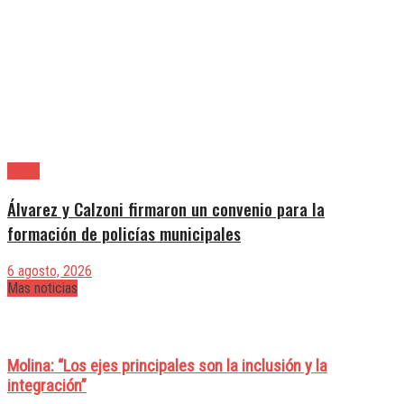
Lanús
Álvarez y Calzoni firmaron un convenio para la
formación de policías municipales
6 agosto, 2026
Mas noticias
Molina: “Los ejes principales son la inclusión y la
integración”