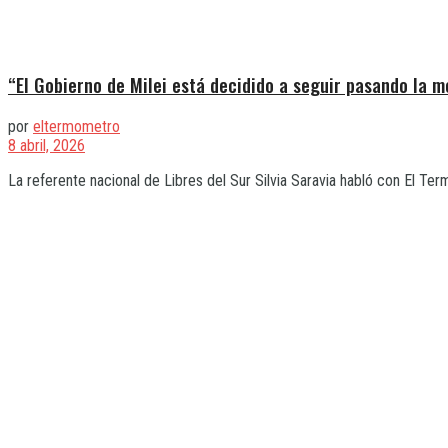
“El Gobierno de Milei está decidido a seguir pasando la m
por
eltermometro
8 abril, 2026
La referente nacional de Libres del Sur Silvia Saravia habló con El Ter