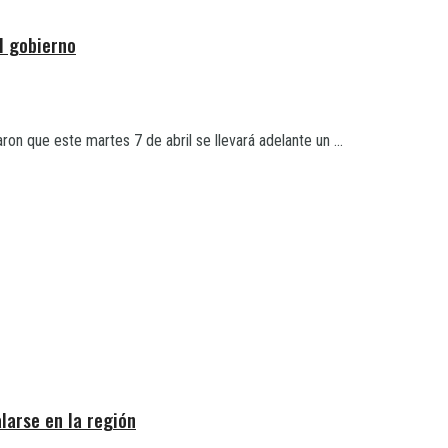
l gobierno
on que este martes 7 de abril se llevará adelante un ...
larse en la región