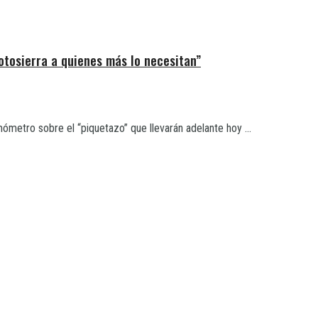
otosierra a quienes más lo necesitan”
mómetro sobre el “piquetazo” que llevarán adelante hoy ...