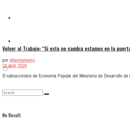
Quilmes
Varela
Volver al Trabajo: “Si esto no cambia estamos en la puert
por
eltermometro
24 abril, 2026
El subsecretario de Economía Popular del Ministerio de Desarrollo de
No Result