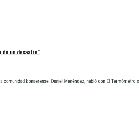
a de un desastre”
 la comunidad bonaerense, Daniel Menéndez, habló con El Termómetro so