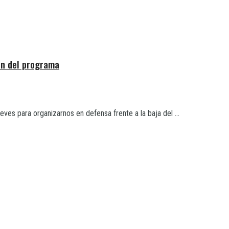
ión del programa
es para organizarnos en defensa frente a la baja del ...