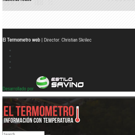
El Termometro web
| Director: Christian Skrilec
Desarrollado por