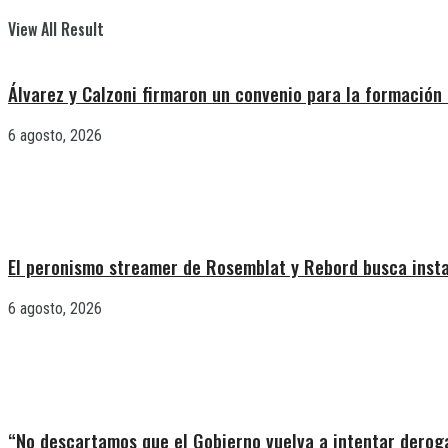
View All Result
Álvarez y Calzoni firmaron un convenio para la formación 
6 agosto, 2026
El peronismo streamer de Rosemblat y Rebord busca insta
6 agosto, 2026
“No descartamos que el Gobierno vuelva a intentar deroga