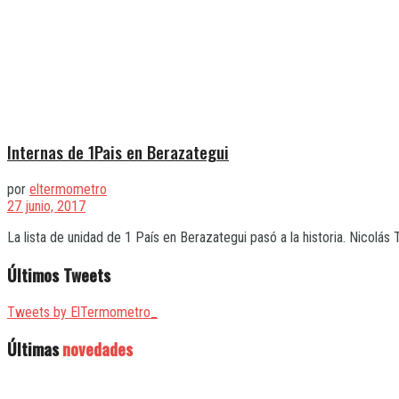
Internas de 1Pais en Berazategui
por
eltermometro
27 junio, 2017
La lista de unidad de 1 País en Berazategui pasó a la historia. Nicolás Te
Últimos Tweets
Tweets by ElTermometro_
Últimas
novedades