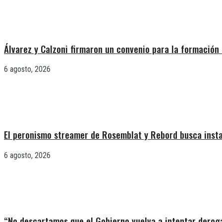
Álvarez y Calzoni firmaron un convenio para la formación 
6 agosto, 2026
El peronismo streamer de Rosemblat y Rebord busca insta
6 agosto, 2026
“No descartamos que el Gobierno vuelva a intentar deroga