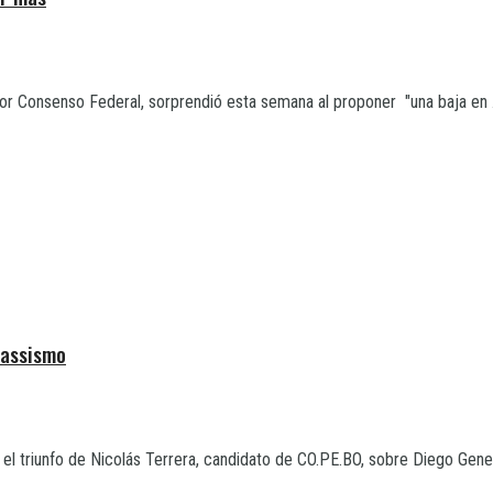
or Consenso Federal, sorprendió esta semana al proponer "una baja en .
Massismo
l triunfo de Nicolás Terrera, candidato de CO.PE.BO, sobre Diego Geneiro