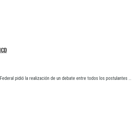
HCD
deral pidió la realización de un debate entre todos los postulantes ...