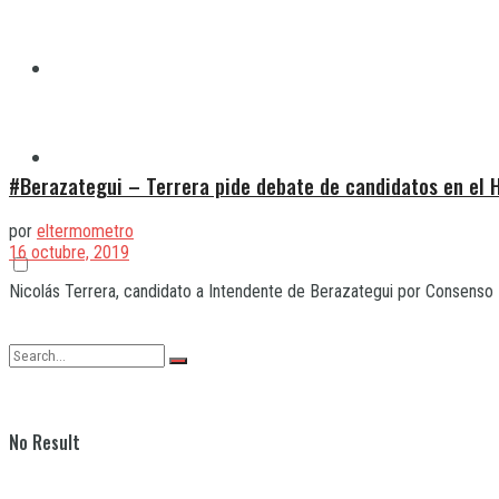
Quilmes
Varela
#Berazategui – Terrera pide debate de candidatos en el 
por
eltermometro
16 octubre, 2019
Nicolás Terrera, candidato a Intendente de Berazategui por Consenso Fe
No Result