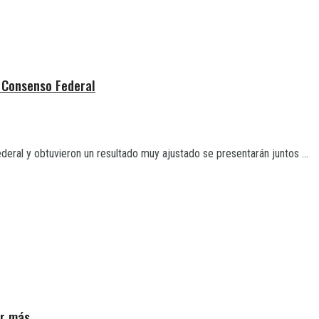
n Consenso Federal
eral y obtuvieron un resultado muy ajustado se presentarán juntos ...
ar más