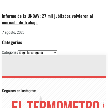
Informe de la UNDAV: 27 mil jubilados volvieron al
mercado de trabajo
7 agosto, 2026
Categorias
Categorias
Seguinos en Instagram