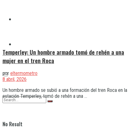
Quilmes
Varela
Temperley: Un hombre armado tomó de rehén a una
mujer en el tren Roca
por
eltermometro
8 abril, 2026
Un hombre armado se subió a una formación del tren Roca en la
estación Temperley, tomó de rehén a una ...
No Result