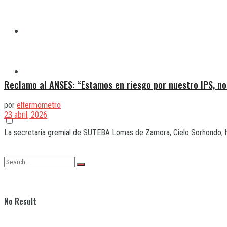
Quilmes
Varela
Reclamo al ANSES: “Estamos en riesgo por nuestro IPS, no
por
eltermometro
23 abril, 2026
La secretaria gremial de SUTEBA Lomas de Zamora, Cielo Sorhondo, hab
No Result