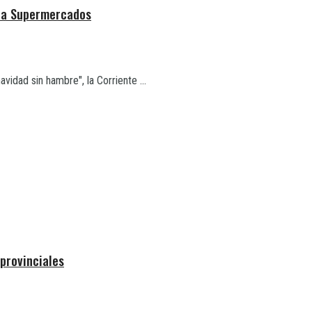
s a Supermercados
vidad sin hambre", la Corriente ...
provinciales