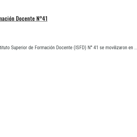
rmación Docente N°41
tituto Superior de Formación Docente (ISFD) N° 41 se movilizaron en ...