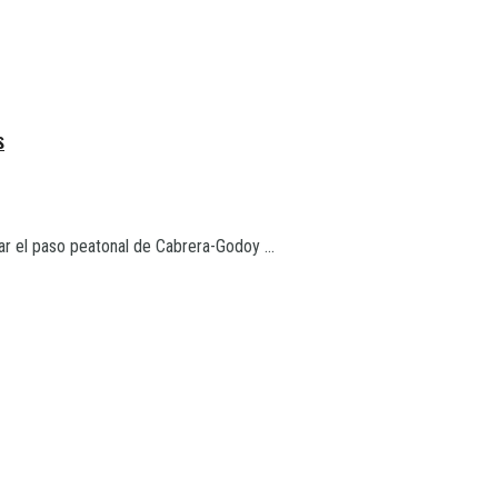
s
ar el paso peatonal de Cabrera-Godoy ...