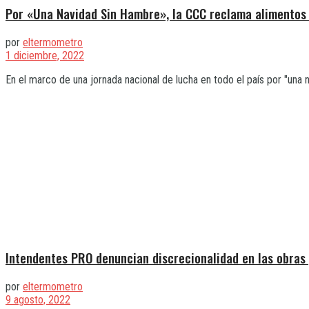
Por «Una Navidad Sin Hambre», la CCC reclama alimento
por
eltermometro
1 diciembre, 2022
En el marco de una jornada nacional de lucha en todo el país por "una na
Intendentes PRO denuncian discrecionalidad en las obras 
por
eltermometro
9 agosto, 2022