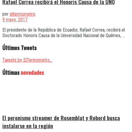
Rafael Correa recibirá el Honoris Causa de la UNQ
por
eltermometro
9 mayo, 2017
El presidente de la República de Ecuador, Rafael Correa, recibirá el
Doctorado Honoris Causa de la Universidad Nacional de Quilmes, ...
Últimos Tweets
Tweets by ElTermometro_
Últimas
novedades
El peronismo streamer de Rosemblat y Rebord busca
instalarse en la región