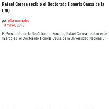
Rafael Correa recibió el Doctorado Honoris Causa de la
UNQ
por
eltermometro
18 mayo, 2017
El Presidente de la República de Ecuador, Rafael Correa, recibió este
miércoles el Doctorado Honoris Causa de la Universidad Nacional ...