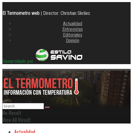
El Termometro web
| Director: Christian Skrilec
Actualidad
Entrevistas
Editoriales
Opinión
Desarrollado por
No Result
View All Result
Actualidad