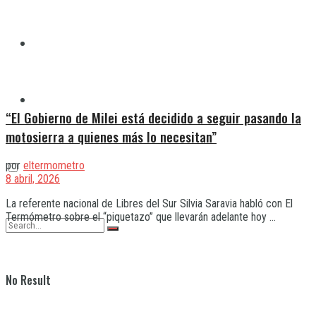
Quilmes
Varela
“El Gobierno de Milei está decidido a seguir pasando la
motosierra a quienes más lo necesitan”
por
eltermometro
8 abril, 2026
La referente nacional de Libres del Sur Silvia Saravia habló con El
Termómetro sobre el “piquetazo” que llevarán adelante hoy ...
No Result