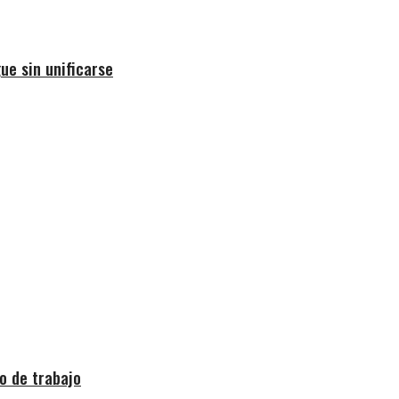
ue sin unificarse
o de trabajo