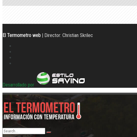
El Termometro web
| Director: Christian Skrilec
Desarrollado por