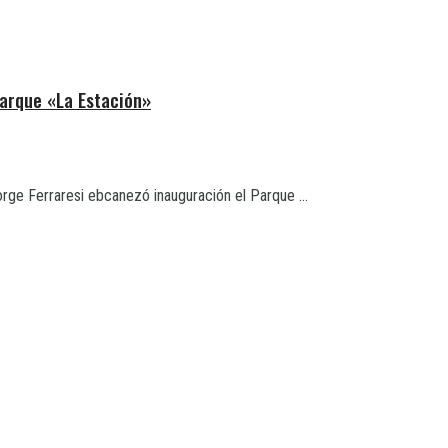
Parque «La Estación»
Jorge Ferraresi ebcanezó inauguración el Parque ...