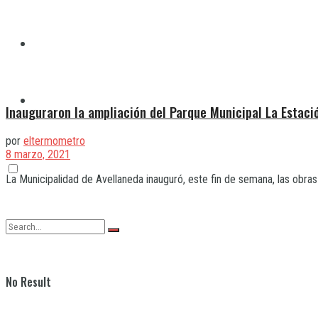
Quilmes
Varela
Inauguraron la ampliación del Parque Municipal La Estaci
por
eltermometro
8 marzo, 2021
La Municipalidad de Avellaneda inauguró, este fin de semana, las obras
No Result