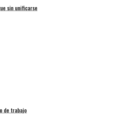
ue sin unificarse
o de trabajo