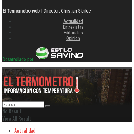
El Termometro web
| Director: Christian Skrilec
Actualidad
Entrevistas
Editoriales
Opinión
Desarrollado por
No Result
View All Result
Actualidad