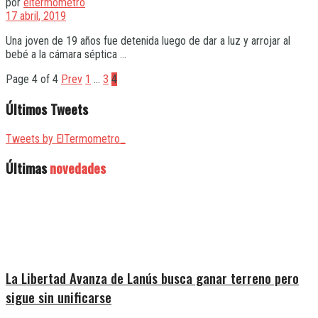
por
eltermometro
17 abril, 2019
Una joven de 19 años fue detenida luego de dar a luz y arrojar al
bebé a la cámara séptica ...
Page 4 of 4
Prev
1
…
3
4
Últimos Tweets
Tweets by ElTermometro_
Últimas
novedades
La Libertad Avanza de Lanús busca ganar terreno pero
sigue sin unificarse