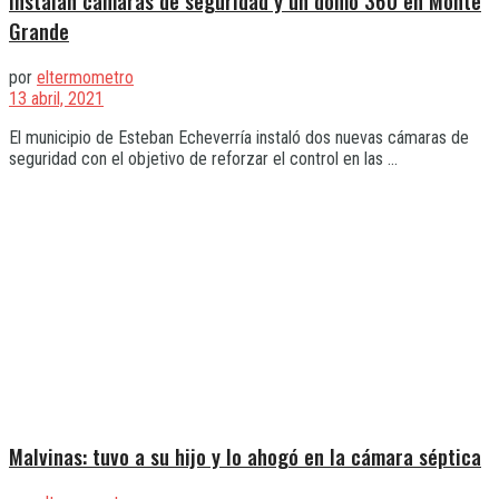
Instalan cámaras de seguridad y un domo 360 en Monte
Grande
por
eltermometro
13 abril, 2021
El municipio de Esteban Echeverría instaló dos nuevas cámaras de
seguridad con el objetivo de reforzar el control en las ...
Malvinas: tuvo a su hijo y lo ahogó en la cámara séptica