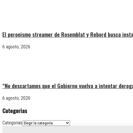
El peronismo streamer de Rosemblat y Rebord busca insta
6 agosto, 2026
“No descartamos que el Gobierno vuelva a intentar deroga
6 agosto, 2026
Categorias
Categorias