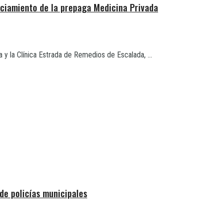
aciamiento de la prepaga Medicina Privada
 y la Clínica Estrada de Remedios de Escalada, ...
de policías municipales