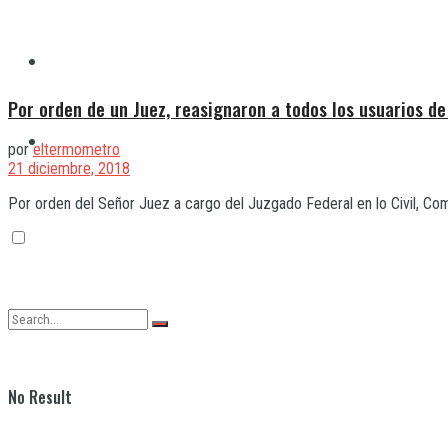
Quilmes
Por orden de un Juez, reasignaron a todos los usuarios d
Varela
por
eltermometro
21 diciembre, 2018
Por orden del Señor Juez a cargo del Juzgado Federal en lo Civil, Com
No Result