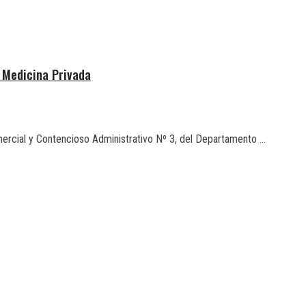
e Medicina Privada
ercial y Contencioso Administrativo Nº 3, del Departamento ...