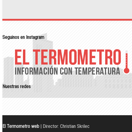
Seguinos en Instagram
Nuestras redes
El Termometro web
| Director: Christian Skrilec