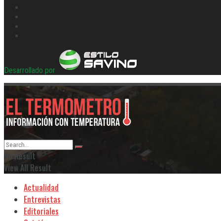
Desarrollado por
No Result
View All Result
Actualidad
Entrevistas
Editoriales