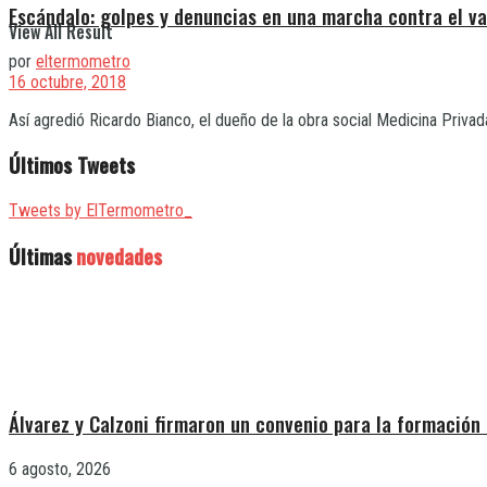
Escándalo: golpes y denuncias en una marcha contra el v
View All Result
por
eltermometro
16 octubre, 2018
Así agredió Ricardo Bianco, el dueño de la obra social Medicina Privada
Últimos Tweets
Tweets by ElTermometro_
Últimas
novedades
Álvarez y Calzoni firmaron un convenio para la formación 
6 agosto, 2026