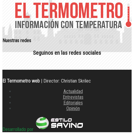
Nuestras redes
Seguinos en las redes sociales
El Termometro web
| Director: Christian Skrilec
Actualidad
Entrevistas
Editoriales
Opinión
Desarrollado por