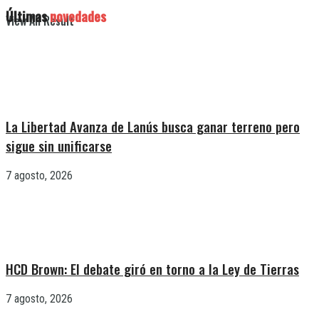
Últimas
novedades
View All Result
La Libertad Avanza de Lanús busca ganar terreno pero
sigue sin unificarse
7 agosto, 2026
HCD Brown: El debate giró en torno a la Ley de Tierras
7 agosto, 2026