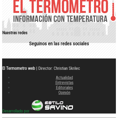
Nuestras redes
Seguinos en las redes sociales
El Termometro web
| Director: Christian Skrilec
Actualidad
Entrevistas
Editoriales
Opinión
Desarrollado por