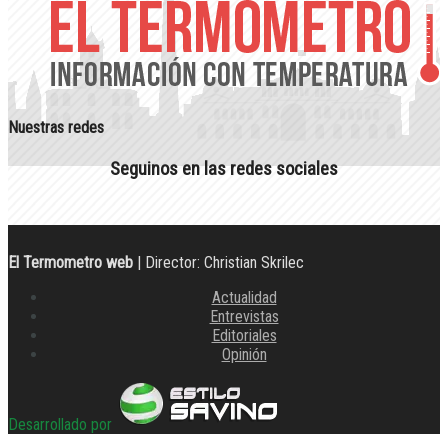
Nuestras redes
Seguinos en las redes sociales
El Termometro web
| Director: Christian Skrilec
Actualidad
Entrevistas
Editoriales
Opinión
Desarrollado por