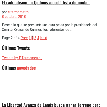
El radicalismo de Quilmes acordó lista de unidad
por
eltermometro
8 octubre, 2018
Pese a lo que se presumía una dura pelea por la presidencia del
Comité Radical de Quilmes, los referentes de ...
Page 2 of 4
Prev
1
2
3
4
Next
Últimos Tweets
Tweets by ElTermometro_
Últimas
novedades
La Libertad Avanza de Lanús busca ganar terreno pero