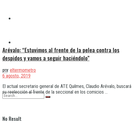
Quilmes
Varela
Arévalo: “Estuvimos al frente de la pelea contra los
despidos y vamos a seguir haciéndolo”
por
eltermometro
6 agosto, 2019
El actual secretario general de ATE Quilmes, Claudio Arévalo, buscará
su reelección al frente de la seccional en los comicios ...
No Result