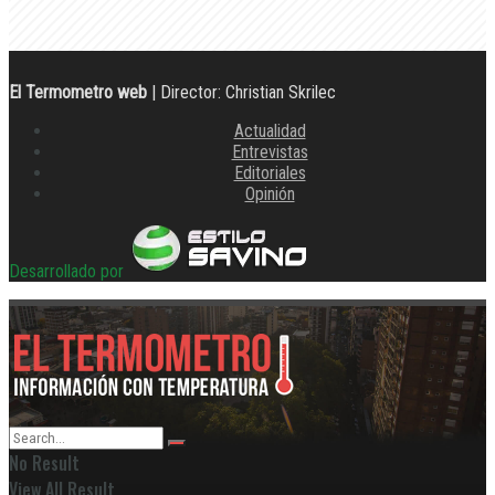
El Termometro web
| Director: Christian Skrilec
Actualidad
Entrevistas
Editoriales
Opinión
Desarrollado por
No Result
View All Result