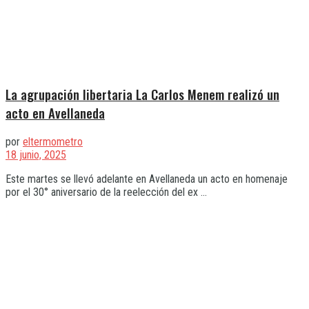
La agrupación libertaria La Carlos Menem realizó un
acto en Avellaneda
por
eltermometro
18 junio, 2025
Este martes se llevó adelante en Avellaneda un acto en homenaje
por el 30° aniversario de la reelección del ex ...