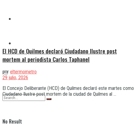
Quilmes
Varela
El HCD de Quilmes declaró Ciudadano Ilustre post
mortem al periodista Carlos Taphanel
por
eltermometro
29 julio, 2026
El Concejo Deliberante (HCD) de Quilmes declaró este martes como
Ciudadano Ilustre post mortem de la ciudad de Quilmes al ...
No Result