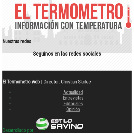
Nuestras redes
Seguinos en las redes sociales
El Termometro web
| Director: Christian Skrilec
Actualidad
Entrevistas
Editoriales
Opinión
Desarrollado por