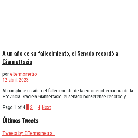
A un año de su fallecimiento, el Senado recordó a
Giannettasio
por
eltermometro
12 abril, 2023
Al cumplirse un año del fallecimiento de la ex vicegobernadora de la
Provincia Graciela Giannettasio, el senado bonaerense recordó y ...
Page 1 of 4
1
2
…
4
Next
Últimos Tweets
Tweets by ElTermometro_