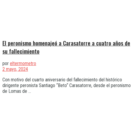
El peronismo homenajeó a Carasatorre a cuatro años de
su fallecimiento
por
eltermometro
2 mayo, 2024
Con motivo del cuarto aniversario del fallecimiento del histórico
dirigente peronista Santiago “Beto“ Carasatorre, desde el peronismo
de Lomas de ...