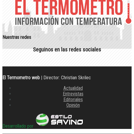
Nuestras redes
Seguinos en las redes sociales
El Termometro web
| Director: Christian Skrilec
Actualidad
Entrevistas
Editoriales
Opinión
Desarrollado por