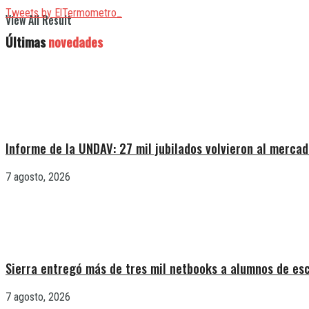
Tweets by ElTermometro_
View All Result
Últimas
novedades
Informe de la UNDAV: 27 mil jubilados volvieron al mercad
7 agosto, 2026
Sierra entregó más de tres mil netbooks a alumnos de es
7 agosto, 2026