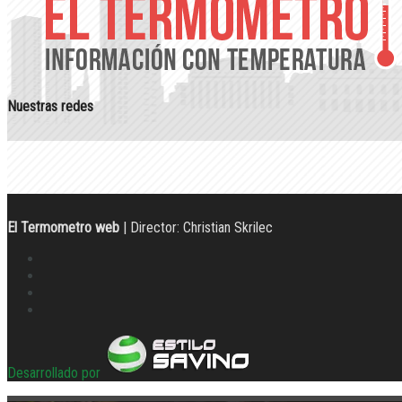
Nuestras redes
El Termometro web
| Director: Christian Skrilec
Desarrollado por