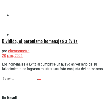
Quilmes
Varela
Dividido, el peronismo homenajeó a Evita
por
eltermometro
28 julio, 2026
Los homenajes a Evita al cumplirse un nuevo aniversario de su
fallecimiento no lograron mustrar una foto conjunta del peronismo ...
No Result