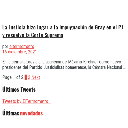
La Justicia hizo lugar a la impugnación de Gray en el PJ
y resuelve la Corte Suprema
por
eltermometro
16 diciembre, 2021
En la semana previa a la asunción de Máximo Kirchner como nuevo
presidente del Partido Justicialista bonaerense, la Cámara Nacional ...
Page 1 of 2
1
2
Next
Últimos Tweets
Tweets by ElTermometro_
Últimas
novedades