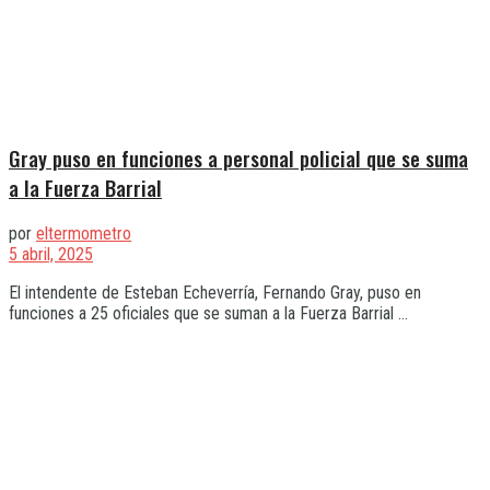
Gray puso en funciones a personal policial que se suma
a la Fuerza Barrial
por
eltermometro
5 abril, 2025
El intendente de Esteban Echeverría, Fernando Gray, puso en
funciones a 25 oficiales que se suman a la Fuerza Barrial ...