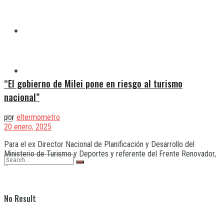
Quilmes
Varela
“El gobierno de Milei pone en riesgo al turismo
nacional”
por
eltermometro
20 enero, 2025
Para el ex Director Nacional de Planificación y Desarrollo del
Ministerio de Turismo y Deportes y referente del Frente Renovador,
...
No Result