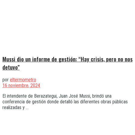
Mussi dio un informe de gestión: “Hay crisis, pero no nos
detuvo”
por
eltermometro
16 noviembre, 2024
El intendente de Berazategui, Juan José Mussi, brindó una
conferencia de gestión donde detalló las diferentes obras públicas
realizadas y ...