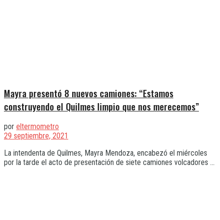
Mayra presentó 8 nuevos camiones: “Estamos
construyendo el Quilmes limpio que nos merecemos”
por
eltermometro
29 septiembre, 2021
La intendenta de Quilmes, Mayra Mendoza, encabezó el miércoles
por la tarde el acto de presentación de siete camiones volcadores ...